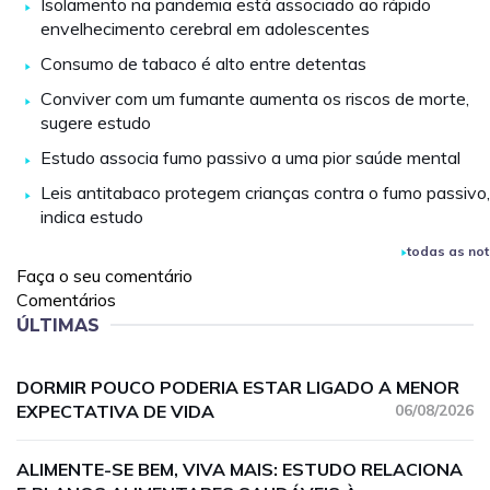
Isolamento na pandemia está associado ao rápido
envelhecimento cerebral em adolescentes
Consumo de tabaco é alto entre detentas
Conviver com um fumante aumenta os riscos de morte,
sugere estudo
Estudo associa fumo passivo a uma pior saúde mental
Leis antitabaco protegem crianças contra o fumo passivo,
indica estudo
todas as not
Faça o seu comentário
Comentários
ÚLTIMAS
DORMIR POUCO PODERIA ESTAR LIGADO A MENOR
EXPECTATIVA DE VIDA
06/08/2026
ALIMENTE-SE BEM, VIVA MAIS: ESTUDO RELACIONA