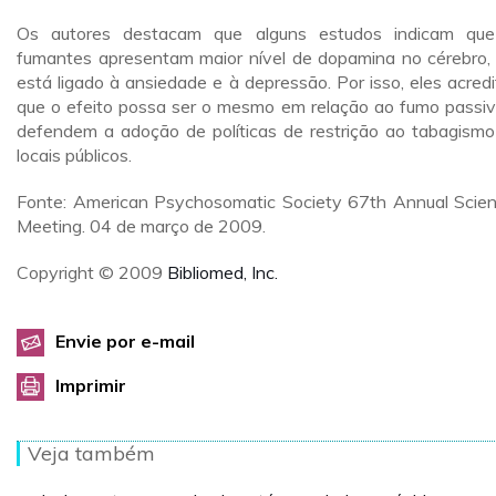
Os autores destacam que alguns estudos indicam qu
fumantes apresentam maior nível de dopamina no cérebro,
está ligado à ansiedade e à depressão. Por isso, eles acred
que o efeito possa ser o mesmo em relação ao fumo passiv
defendem a adoção de políticas de restrição ao tabagism
locais públicos.
Fonte: American Psychosomatic Society 67th Annual Scient
Meeting. 04 de março de 2009.
Copyright © 2009
Bibliomed, Inc.
Envie por e-mail
Imprimir
Veja também