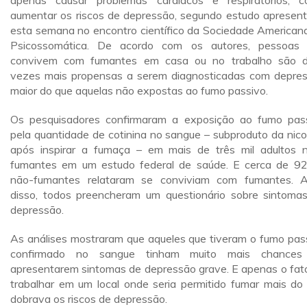
apenas causar problemas cardíacos e respiratórios, 
aumentar os riscos de depressão, segundo estudo apresen
esta semana no encontro científico da Sociedade American
Psicossomática. De acordo com os autores, pessoas
convivem com fumantes em casa ou no trabalho são 
vezes mais propensas a serem diagnosticadas com depre
maior do que aquelas não expostas ao fumo passivo.
Os pesquisadores confirmaram a exposição ao fumo pas
pela quantidade de cotinina no sangue – subproduto da nico
após inspirar a fumaça – em mais de três mil adultos 
fumantes em um estudo federal de saúde. E cerca de 92
não-fumantes relataram se conviviam com fumantes. 
disso, todos preencheram um questionário sobre sintoma
depressão.
As análises mostraram que aqueles que tiveram o fumo pas
confirmado no sangue tinham muito mais chances
apresentarem sintomas de depressão grave. E apenas o fat
trabalhar em um local onde seria permitido fumar mais do
dobrava os riscos de depressão.