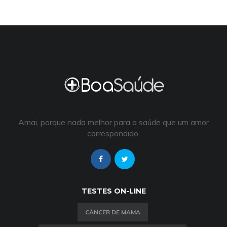
Amai, porque nada melhor para a saúde que um amor
correspondido.
TESTES ON-LINE
CÂNCER DE MAMA