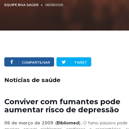
EQUIPE BOA SAÚDE
06/08/2026
COMPARTILHAR
TWEET
Notícias de saúde
Conviver com fumantes pode
aumentar risco de depressão
06 de março de 2009 (
Bibliomed
).
O fumo passivo pode