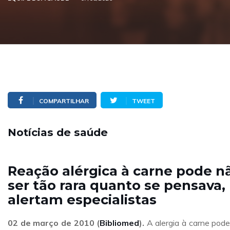
COMPARTILHAR
TWEET
Notícias de saúde
Reação alérgica à carne pode n
ser tão rara quanto se pensava,
alertam especialistas
02 de março de 2010 (
Bibliomed
).
A alergia à carne pode