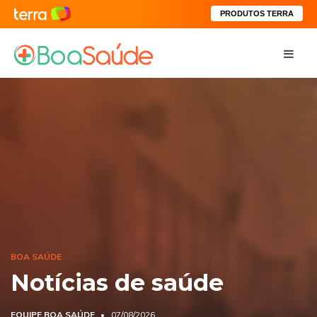
PRODUTOS TERRA
BOA SAÚDE
Notícias de saúde
EQUIPE BOA SAÚDE
07/08/2026