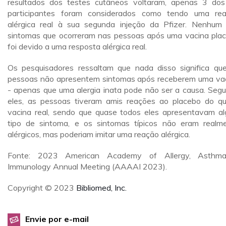
resultados dos testes cutâneos voltaram, apenas 3 do
participantes foram considerados como tendo uma re
alérgica real à sua segunda injeção da Pfizer. Nenhum
sintomas que ocorreram nas pessoas após uma vacina pla
foi devido a uma resposta alérgica real.
Os pesquisadores ressaltam que nada disso significa qu
pessoas não apresentem sintomas após receberem uma va
- apenas que uma alergia inata pode não ser a causa. Seg
eles, as pessoas tiveram amis reações ao placebo do q
vacina real, sendo que quase todos eles apresentavam a
tipo de sintoma, e os sintomas típicos não eram realm
alérgicos, mas poderiam imitar uma reação alérgica.
Fonte: 2023 American Academy of Allergy, Asthm
Immunology Annual Meeting (AAAAI 2023).
Copyright © 2023
Bibliomed, Inc.
Envie por e-mail