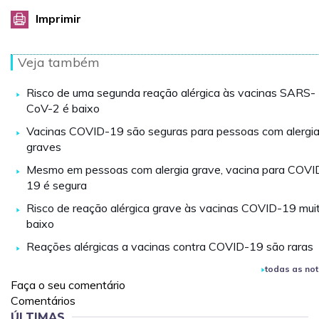
Imprimir
Veja também
Risco de uma segunda reação alérgica às vacinas SARS-
CoV-2 é baixo
Vacinas COVID-19 são seguras para pessoas com alergi
graves
Mesmo em pessoas com alergia grave, vacina para COVI
19 é segura
Risco de reação alérgica grave às vacinas COVID-19 mui
baixo
Reações alérgicas a vacinas contra COVID-19 são raras
todas as not
Faça o seu comentário
Comentários
ÚLTIMAS