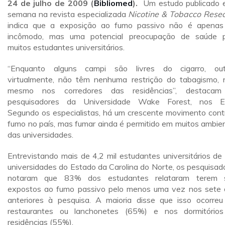
24 de julho de 2009 (
Bibliomed
).
Um estudo publicado 
semana na revista especializada
Nicotine & Tobacco Rese
indica que a exposição ao fumo passivo não é apena
incômodo, mas uma potencial preocupação de saúde 
muitos estudantes universitários.
“Enquanto alguns campi são livres do cigarro, out
virtualmente, não têm nenhuma restrição do tabagismo,
mesmo nos corredores das residências”, destacam
pesquisadores da Universidade Wake Forest, nos E
Segundo os especialistas, há um crescente movimento cont
fumo no país, mas fumar ainda é permitido em muitos ambie
das universidades.
Entrevistando mais de 4,2 mil estudantes universitários de
universidades do Estado da Carolina do Norte, os pesquisad
notaram que 83% dos estudantes relataram terem s
expostos ao fumo passivo pelo menos uma vez nos sete 
anteriores à pesquisa. A maioria disse que isso ocorre
restaurantes ou lanchonetes (65%) e nos dormitório
residências (55%).