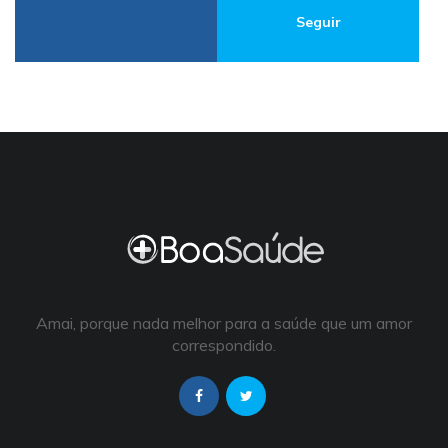
Seguir
Amai, porque nada melhor para a saúde que um amor
correspondido.