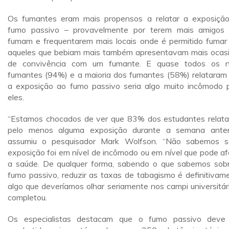
Os fumantes eram mais propensos a relatar a exposiçã
fumo passivo – provavelmente por terem mais amigos
fumam e frequentarem mais locais onde é permitido fumar 
aqueles que bebiam mais também apresentavam mais ocas
de convivência com um fumante. E quase todos os 
fumantes (94%) e a maioria dos fumantes (58%) relataram
a exposição ao fumo passivo seria algo muito incômodo 
eles.
“Estamos chocados de ver que 83% dos estudantes relat
pelo menos alguma exposição durante a semana anteri
assumiu o pesquisador Mark Wolfson. “Não sabemos 
exposição foi em nível de incômodo ou em nível que pode af
a saúde. De qualquer forma, sabendo o que sabemos sob
fumo passivo, reduzir as taxas de tabagismo é definitivam
algo que deveríamos olhar seriamente nos campi universitári
completou.
Os especialistas destacam que o fumo passivo deve