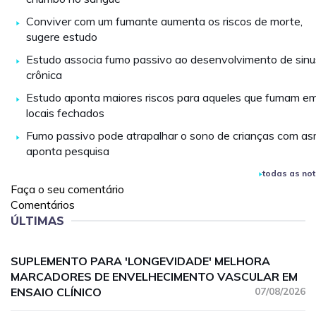
Conviver com um fumante aumenta os riscos de morte,
sugere estudo
Estudo associa fumo passivo ao desenvolvimento de sinu
crônica
Estudo aponta maiores riscos para aqueles que fumam e
locais fechados
Fumo passivo pode atrapalhar o sono de crianças com as
aponta pesquisa
todas as not
Faça o seu comentário
Comentários
ÚLTIMAS
SUPLEMENTO PARA 'LONGEVIDADE' MELHORA
MARCADORES DE ENVELHECIMENTO VASCULAR EM
ENSAIO CLÍNICO
07/08/2026