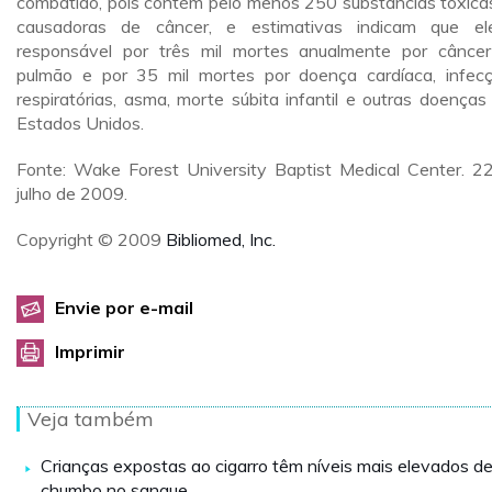
combatido, pois contém pelo menos 250 substâncias tóxica
causadoras de câncer, e estimativas indicam que e
responsável por três mil mortes anualmente por cânce
pulmão e por 35 mil mortes por doença cardíaca, infec
respiratórias, asma, morte súbita infantil e outras doenças
Estados Unidos.
Fonte: Wake Forest University Baptist Medical Center. 2
julho de 2009.
Copyright © 2009
Bibliomed, Inc.
Envie por e-mail
Imprimir
Veja também
Crianças expostas ao cigarro têm níveis mais elevados d
chumbo no sangue