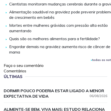
Cientistas monitoram mudanças cerebrais durante a grav
Alimentação saudável na gravidez pode prevenir problem
de crescimento em bebês
Mortes entre mulheres grávidas com pressão alta estão
aumentando
Quais são os melhores alimentos para a fertilidade?
Engordar demais na gravidez aumenta risco de câncer de
mama
todas as not
Faça o seu comentário
Comentários
ÚLTIMAS
DORMIR POUCO PODERIA ESTAR LIGADO A MENOR
EXPECTATIVA DE VIDA
06/08/2026
ALIMENTE-SE BEM, VIVA MAIS: ESTUDO RELACIONA