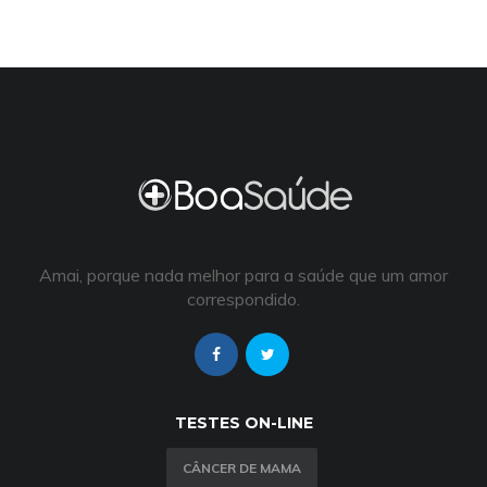
Amai, porque nada melhor para a saúde que um amor
correspondido.
TESTES ON-LINE
CÂNCER DE MAMA