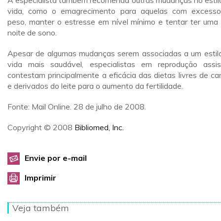
A especialista também recomenda outras mudanças no estil
vida, como o emagrecimento para aquelas com excess
peso, manter o estresse em nível mínimo e tentar ter uma
noite de sono.
Apesar de algumas mudanças serem associadas a um estil
vida mais saudável, especialistas em reprodução assis
contestam principalmente a eficácia das dietas livres de ca
e derivados do leite para o aumento da fertilidade.
Fonte: Mail Online. 28 de julho de 2008.
Copyright © 2008
Bibliomed, Inc.
Envie por e-mail
Imprimir
Veja também