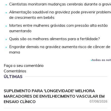
Cientistas monitoram mudanças cerebrais durante a grav
Alimentação saudável na gravidez pode prevenir problem
de crescimento em bebês
Mortes entre mulheres grávidas com pressão alta estão
aumentando
Quais são os melhores alimentos para a fertilidade?
Engordar demais na gravidez aumenta risco de câncer de
mama
todas as not
Faça o seu comentário
Comentários
ÚLTIMAS
SUPLEMENTO PARA 'LONGEVIDADE' MELHORA
MARCADORES DE ENVELHECIMENTO VASCULAR EM
ENSAIO CLÍNICO
07/08/2026