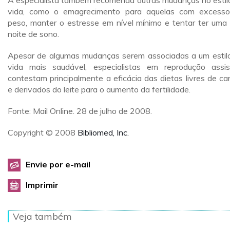
A especialista também recomenda outras mudanças no estil
vida, como o emagrecimento para aquelas com excess
peso, manter o estresse em nível mínimo e tentar ter uma
noite de sono.
Apesar de algumas mudanças serem associadas a um estil
vida mais saudável, especialistas em reprodução assis
contestam principalmente a eficácia das dietas livres de ca
e derivados do leite para o aumento da fertilidade.
Fonte: Mail Online. 28 de julho de 2008.
Copyright © 2008
Bibliomed, Inc.
Envie por e-mail
Imprimir
Veja também