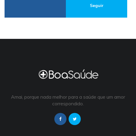
Seguir
Amai, porque nada melhor para a saúde que um amor
correspondido.