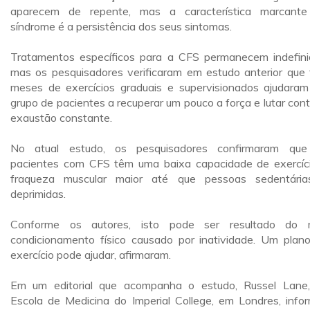
aparecem de repente, mas a característica marcant
síndrome é a persistência dos seus sintomas.
Tratamentos específicos para a CFS permanecem indefini
mas os pesquisadores verificaram em estudo anterior que 
meses de exercícios graduais e supervisionados ajudara
grupo de pacientes a recuperar um pouco a força e lutar cont
exaustão constante.
No atual estudo, os pesquisadores confirmaram qu
pacientes com CFS têm uma baixa capacidade de exercíc
fraqueza muscular maior até que pessoas sedentári
deprimidas.
Conforme os autores, isto pode ser resultado do 
condicionamento físico causado por inatividade. Um plan
exercício pode ajudar, afirmaram.
Em um editorial que acompanha o estudo, Russel Lane
Escola de Medicina do Imperial College, em Londres, info