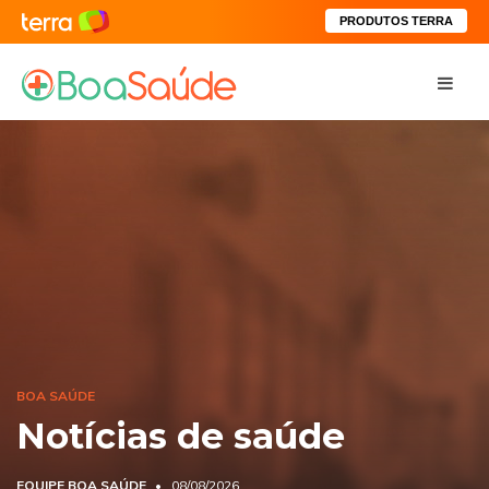
PRODUTOS TERRA
BOA SAÚDE
Notícias de saúde
EQUIPE BOA SAÚDE
08/08/2026