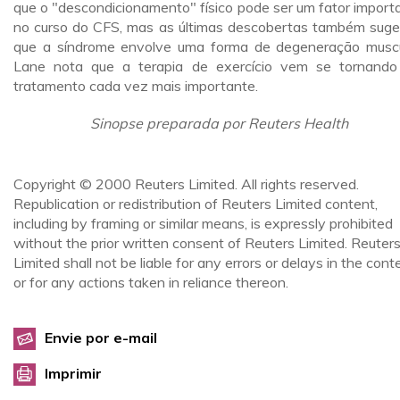
que o "descondicionamento" físico pode ser um fator import
no curso do CFS, mas as últimas descobertas também sug
que a síndrome envolve uma forma de degeneração muscu
Lane nota que a terapia de exercício vem se tornand
tratamento cada vez mais importante.
Sinopse preparada por Reuters Health
Copyright © 2000 Reuters Limited. All rights reserved.
Republication or redistribution of Reuters Limited content,
including by framing or similar means, is expressly prohibited
without the prior written consent of Reuters Limited. Reuter
Limited shall not be liable for any errors or delays in the cont
or for any actions taken in reliance thereon.
Envie por e-mail
Imprimir