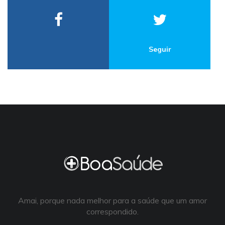
Seguir
Amai, porque nada melhor para a saúde que um amor
correspondido.