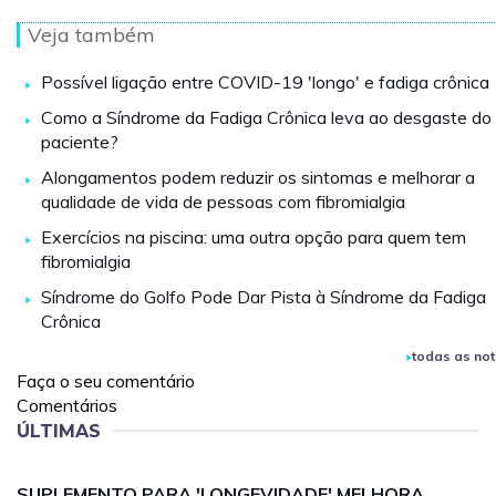
Veja também
Possível ligação entre COVID-19 'longo' e fadiga crônica
Como a Síndrome da Fadiga Crônica leva ao desgaste do
paciente?
Alongamentos podem reduzir os sintomas e melhorar a
qualidade de vida de pessoas com fibromialgia
Exercícios na piscina: uma outra opção para quem tem
fibromialgia
Síndrome do Golfo Pode Dar Pista à Síndrome da Fadiga
Crônica
todas as not
Faça o seu comentário
Comentários
ÚLTIMAS
SUPLEMENTO PARA 'LONGEVIDADE' MELHORA