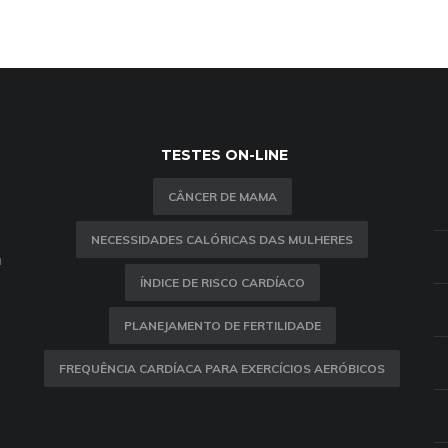
TESTES ON-LINE
CÂNCER DE MAMA
NECESSIDADES CALÓRICAS DAS MULHERES
m
ÍNDICE DE RISCO CARDÍACO
PLANEJAMENTO DE FERTILIDADE
FREQUÊNCIA CARDÍACA PARA EXERCÍCIOS AERÓBICOS