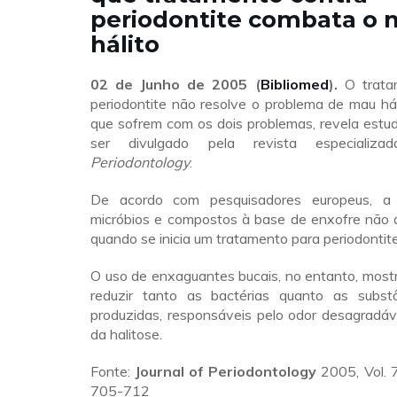
periodontite combata o
hálito
02 de Junho de 2005 (
Bibliomed
).
O trata
periodontite não resolve o problema de mau há
que sofrem com os dois problemas, revela estu
ser divulgado pela revista especializ
Periodontology
.
De acordo com pesquisadores europeus, a
micróbios e compostos à base de enxofre não d
quando se inicia um tratamento para periodontite
O uso de enxaguantes bucais, no entanto, most
reduzir tanto as bactérias quanto as subst
produzidas, responsáveis pelo odor desagradáve
da halitose.
Fonte:
Journal of Periodontology
2005, Vol. 
705-712