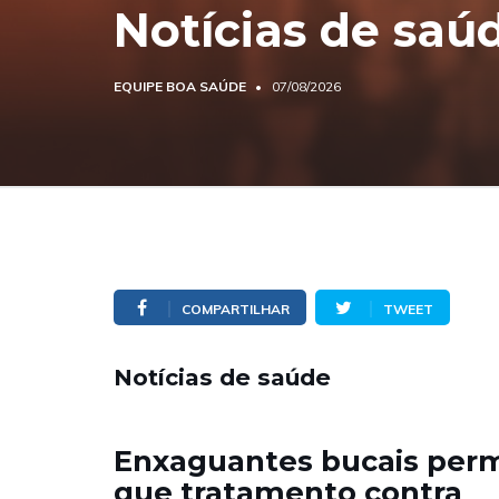
Notícias de saú
EQUIPE BOA SAÚDE
07/08/2026
COMPARTILHAR
TWEET
Notícias de saúde
Enxaguantes bucais per
que tratamento contra