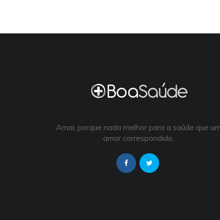
Amai, porque nada melhor para a saúde que u
amor correspondido.