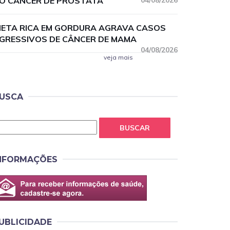
O CÂNCER DE PRÓSTATA
04/08/2026
IETA RICA EM GORDURA AGRAVA CASOS
GRESSIVOS DE CÂNCER DE MAMA
04/08/2026
veja mais
USCA
BUSCAR
NFORMAÇÕES
UBLICIDADE