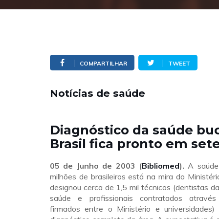
COMPARTILHAR
TWEET
Notícias de saúde
Diagnóstico da saúde buc
Brasil fica pronto em se
05 de Junho de 2003 (
Bibliomed
).
A saúde
milhões de brasileiros está na mira do Ministér
designou cerca de 1,5 mil técnicos (dentistas da
saúde e profissionais contratados atravé
firmados entre o Ministério e universidades)