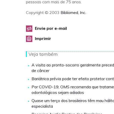
pessoas com mais de 75 anos.
Copyright © 2003
Bibliomed, Inc.
Envie por e-mail
Imprimir
Veja também
A visita ao pronto-socorro geralmente preced
de câncer
Bariátrica prévia pode ter efeito protetor c
Por COVID-19, OMS recomenda que tratame
odontológicos sejam adiados
Quase um terço dos brasileiros têm mau hálit
especialista