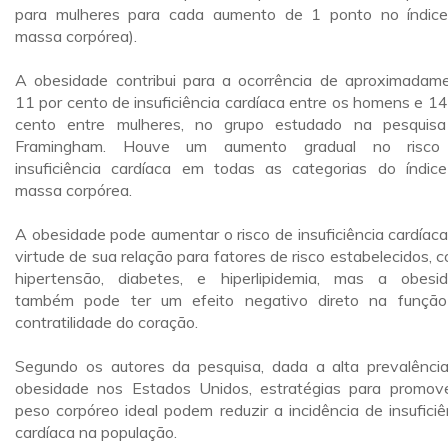
para mulheres para cada aumento de 1 ponto no índic
massa corpórea).
A obesidade contribui para a ocorrência de aproximadam
11 por cento de insuficiência cardíaca entre os homens e 14
cento entre mulheres, no grupo estudado na pesquis
Framingham. Houve um aumento gradual no risco
insuficiência cardíaca em todas as categorias do índic
massa corpórea.
A obesidade pode aumentar o risco de insuficiência cardíac
virtude de sua relação para fatores de risco estabelecidos, 
hipertensão, diabetes, e hiperlipidemia, mas a obesi
também pode ter um efeito negativo direto na funçã
contratilidade do coração.
Segundo os autores da pesquisa, dada a alta prevalênci
obesidade nos Estados Unidos, estratégias para promov
peso corpóreo ideal podem reduzir a incidência de insuficiê
cardíaca na população.