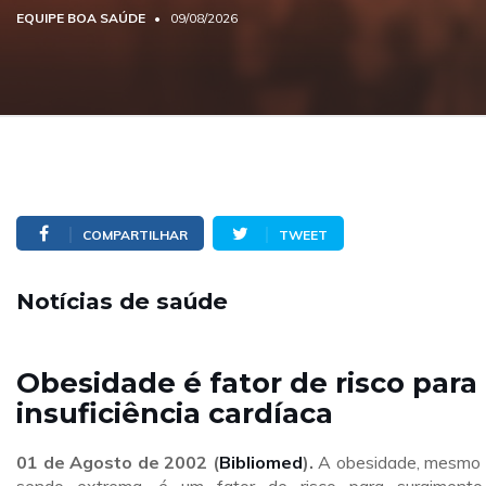
EQUIPE BOA SAÚDE
09/08/2026
COMPARTILHAR
TWEET
Notícias de saúde
Obesidade é fator de risco para
insuficiência cardíaca
01 de Agosto de 2002 (
Bibliomed
).
A obesidade, mesmo