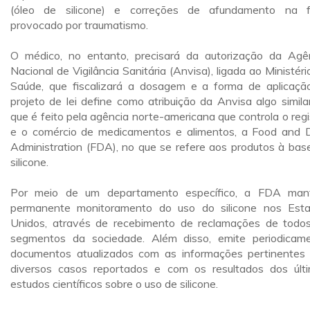
(óleo de silicone) e correções de afundamento na 
provocado por traumatismo.
O médico, no entanto, precisará da autorização da Agê
Nacional de Vigilância Sanitária (Anvisa), ligada ao Ministéri
Saúde, que fiscalizará a dosagem e a forma de aplicaçã
projeto de lei define como atribuição da Anvisa algo simila
que é feito pela agência norte-americana que controla o regi
e o comércio de medicamentos e alimentos, a Food and 
Administration (FDA), no que se refere aos produtos à bas
silicone.
Por meio de um departamento específico, a FDA ma
permanente monitoramento do uso do silicone nos Est
Unidos, através de recebimento de reclamações de todo
segmentos da sociedade. Além disso, emite periodicam
documentos atualizados com as informações pertinentes
diversos casos reportados e com os resultados dos últ
estudos científicos sobre o uso de silicone.