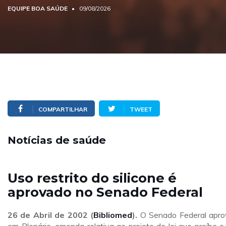
EQUIPE BOA SAÚDE
09/08/2026
COMPARTILHAR
TWEET
Notícias de saúde
Uso restrito do silicone é
aprovado no Senado Federal
26 de Abril de 2002 (
Bibliomed
).
O Senado Federal apro