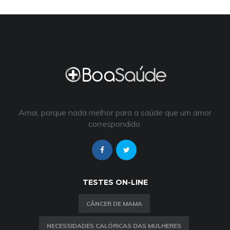
Amai, porque nada melhor para a saúde que um amor
correspondido.
TESTES ON-LINE
CÂNCER DE MAMA
NECESSIDADES CALÓRICAS DAS MULHERES