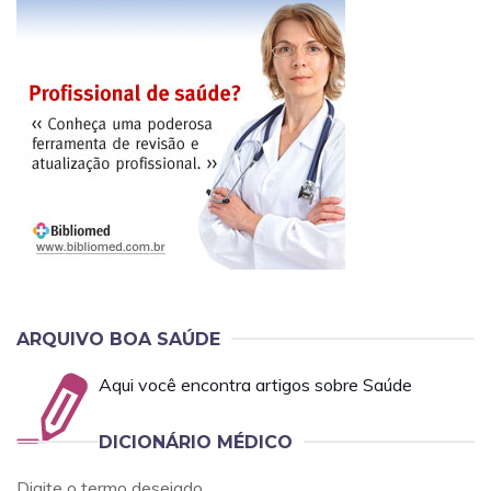
ARQUIVO BOA SAÚDE
Aqui você encontra artigos sobre Saúde
DICIONÁRIO MÉDICO
Digite o termo desejado