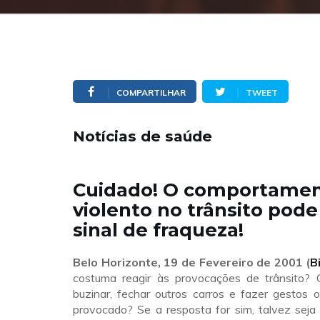
COMPARTILHAR
TWEET
Notícias de saúde
Cuidado! O comportame
violento no trânsito pode
sinal de fraqueza!
Belo Horizonte, 19 de Fevereiro de 2001 (
B
costuma reagir às provocações de trânsito? 
buzinar, fechar outros carros e fazer gestos 
provocado? Se a resposta for sim, talvez seja