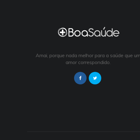
Amai, porque nada melhor para a saúde que u
amor correspondido.