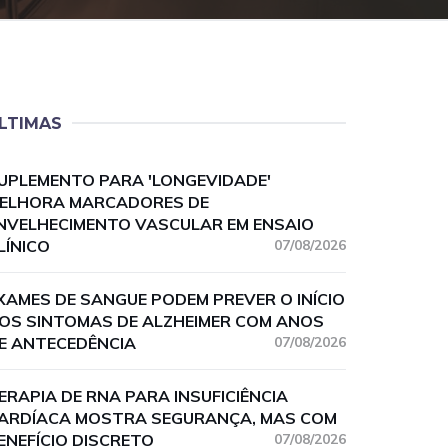
LTIMAS
UPLEMENTO PARA 'LONGEVIDADE'
ELHORA MARCADORES DE
NVELHECIMENTO VASCULAR EM ENSAIO
LÍNICO
07/08/2026
XAMES DE SANGUE PODEM PREVER O INÍCIO
OS SINTOMAS DE ALZHEIMER COM ANOS
E ANTECEDÊNCIA
07/08/2026
ERAPIA DE RNA PARA INSUFICIÊNCIA
ARDÍACA MOSTRA SEGURANÇA, MAS COM
ENEFÍCIO DISCRETO
07/08/2026