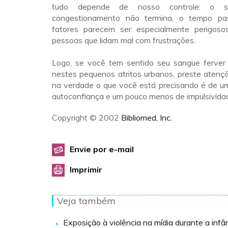
tudo depende de nosso controle: o si
congestionamento não termina, o tempo pas
fatores parecem ser especialmente perigoso
pessoas que lidam mal com frustrações.
Logo, se você tem sentido seu sangue ferver
nestes pequenos atritos urbanos, preste atenç
na verdade o que você está precisando é de u
autoconfiança e um pouco menos de impulsivida
Copyright © 2002
Bibliomed, Inc.
Envie por e-mail
Imprimir
Veja também
Exposição à violência na mídia durante a infâ