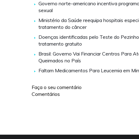
Governo norte-americano incentiva programa
sexual
Ministério da Saúde reequipa hospitais espec
tratamento do câncer
Doenças identificadas pelo Teste do Pezinho
tratamento gratuito
Brasil: Governo Vai Financiar Centros Para A
Queimados no País
Faltam Medicamentos Para Leucemia em Min
Faça o seu comentário
Comentários