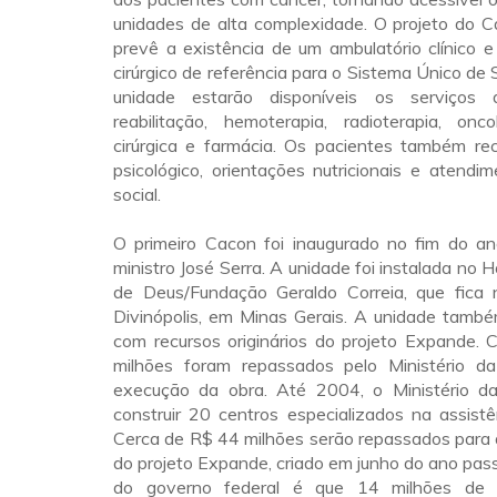
unidades de alta complexidade. O projeto do 
prevê a existência de um ambulatório clínico 
cirúrgico de referência para o Sistema Único de
unidade estarão disponíveis os serviços d
reabilitação, hemoterapia, radioterapia, onco
cirúrgica e farmácia. Os pacientes também re
psicológico, orientações nutricionais e atendi
social.
O primeiro Cacon foi inaugurado no fim do a
ministro José Serra. A unidade foi instalada no 
de Deus/Fundação Geraldo Correia, que fica 
Divinópolis, em Minas Gerais. A unidade també
com recursos originários do projeto Expande. 
milhões foram repassados pelo Ministério d
execução da obra. Até 2004, o Ministério d
construir 20 centros especializados na assistê
Cerca de R$ 44 milhões serão repassados para 
do projeto Expande, criado em junho do ano pas
do governo federal é que 14 milhões de 