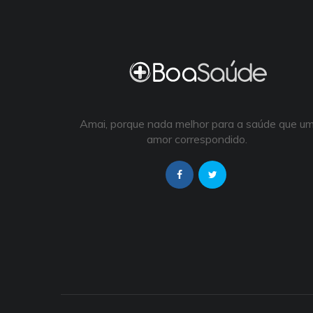
Amai, porque nada melhor para a saúde que u
amor correspondido.