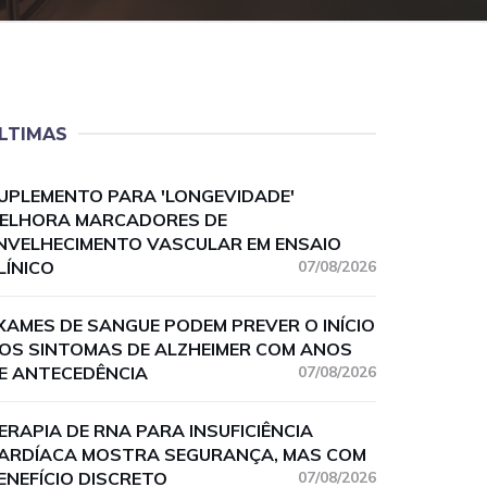
LTIMAS
UPLEMENTO PARA 'LONGEVIDADE'
ELHORA MARCADORES DE
NVELHECIMENTO VASCULAR EM ENSAIO
LÍNICO
07/08/2026
XAMES DE SANGUE PODEM PREVER O INÍCIO
OS SINTOMAS DE ALZHEIMER COM ANOS
E ANTECEDÊNCIA
07/08/2026
ERAPIA DE RNA PARA INSUFICIÊNCIA
ARDÍACA MOSTRA SEGURANÇA, MAS COM
ENEFÍCIO DISCRETO
07/08/2026