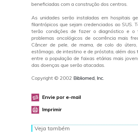
beneficiadas com a construção dos centros.
As unidades serão instaladas em hospitais ger
filantrópicos que sejam credenciados ao SUS. 
terão condições de fazer o diagnóstico e o
problemas oncológicos de ocorrência mais fre
Câncer de pele, de mama, de colo do útero,
estômago, de intestino e de próstata, além do
entre a população de faixas etárias mais jovens
das doenças que serão atacadas.
Copyright © 2002
Bibliomed, Inc.
Envie por e-mail
Imprimir
Veja também