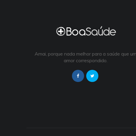
Amai, porque nada melhor para a saúde que u
amor correspondido.