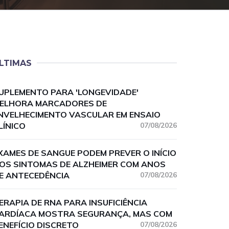
LTIMAS
UPLEMENTO PARA 'LONGEVIDADE'
ELHORA MARCADORES DE
NVELHECIMENTO VASCULAR EM ENSAIO
LÍNICO
07/08/2026
XAMES DE SANGUE PODEM PREVER O INÍCIO
OS SINTOMAS DE ALZHEIMER COM ANOS
E ANTECEDÊNCIA
07/08/2026
ERAPIA DE RNA PARA INSUFICIÊNCIA
ARDÍACA MOSTRA SEGURANÇA, MAS COM
ENEFÍCIO DISCRETO
07/08/2026