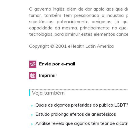
O governo inglês, além de dar apoio aos que d
fumar, também tem pressionado a indústria p
substâncias potencialmente perigosas, já q
capacidade da mesma, principalmente no que 
tecnologias, para diminuir estes elementos cance
Copyright © 2001 eHealth Latin America
Envie por e-mail
Imprimir
Veja também
Quais os cigarros preferidos do público LGBT
Estudo prolonga efeitos de anestésicos
Análise revela que cigarros têm teor de alcat