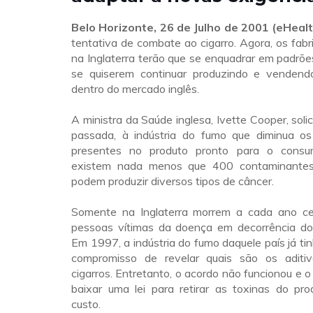
Belo Horizonte, 26 de Julho de 2001 (eHeal
tentativa de combate ao cigarro. Agora, os fab
na Inglaterra terão que se enquadrar em padrõe
se quiserem continuar produzindo e vendend
dentro do mercado inglês.
A ministra da Saúde inglesa, Ivette Cooper, soli
passada, à indústria do fumo que diminua o
presentes no produto pronto para o cons
existem nada menos que 400 contaminantes
podem produzir diversos tipos de câncer.
Somente na Inglaterra morrem a cada ano ce
pessoas vítimas da doença em decorrência do 
Em 1997, a indústria do fumo daquele país já t
compromisso de revelar quais são os aditi
cigarros. Entretanto, o acordo não funcionou e o
baixar uma lei para retirar as toxinas do pro
custo.