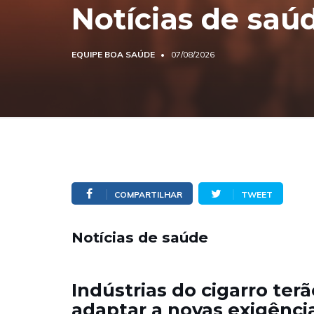
Notícias de saú
EQUIPE BOA SAÚDE
07/08/2026
COMPARTILHAR
TWEET
Notícias de saúde
Indústrias do cigarro ter
adaptar a novas exigênci