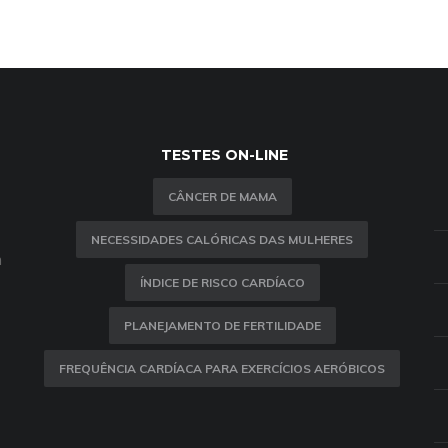
TESTES ON-LINE
CÂNCER DE MAMA
NECESSIDADES CALÓRICAS DAS MULHERES
m
ÍNDICE DE RISCO CARDÍACO
PLANEJAMENTO DE FERTILIDADE
FREQUÊNCIA CARDÍACA PARA EXERCÍCIOS AERÓBICOS