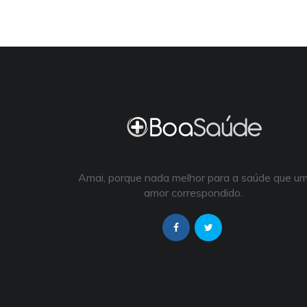
Amai, porque nada melhor para a saúde que u
amor correspondido.