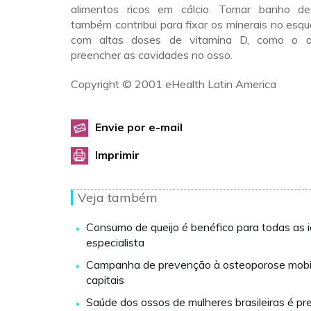
alimentos ricos em cálcio. Tomar banho d
também contribui para fixar os minerais no esqu
com altas doses de vitamina D, como o a
preencher as cavidades no osso.
Copyright © 2001 eHealth Latin America
Envie por e-mail
Imprimir
Veja também
Consumo de queijo é benéfico para todas as 
especialista
Campanha de prevenção à osteoporose mobil
capitais
Saúde dos ossos de mulheres brasileiras é p