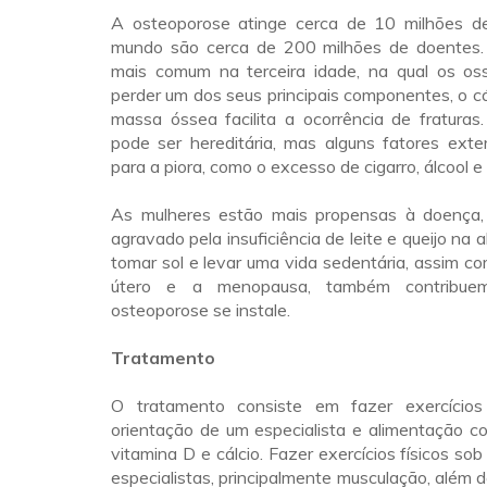
A osteoporose atinge cerca de 10 milhões de 
mundo são cerca de 200 milhões de doentes.
mais comum na terceira idade, na qual os o
perder um dos seus principais componentes, o cá
massa óssea facilita a ocorrência de fraturas
pode ser hereditária, mas alguns fatores exte
para a piora, como o excesso de cigarro, álcool e
As mulheres estão mais propensas à doença,
agravado pela insuficiência de leite e queijo na
tomar sol e levar uma vida sedentária, assim co
útero e a menopausa, também contribu
osteoporose se instale.
Tratamento
O tratamento consiste em fazer exercícios
orientação de um especialista e alimentação c
vitamina D e cálcio. Fazer exercícios físicos so
especialistas, principalmente musculação, além de