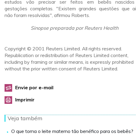
estudos vão precisar ser feitos em bebês nascido
gestações completas. "Existem grandes questões que a
não foram resolvidas", afirmou Roberts.
Sinopse preparada por Reuters Health
Copyright © 2001 Reuters Limited. All rights reserved.
Republication or redistribution of Reuters Limited content,
including by framing or similar means, is expressly prohibited
without the prior written consent of Reuters Limited.
Envie por e-mail
Imprimir
Veja também
O que torna o leite materno tão benéfico para os bebês?