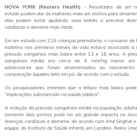
NOVA YORK (Reuters Health)
- Resultados de um n
estudo podem dar às mulheres mais um motivo para amamen
elas podem estar ajudando seus bebês a prevenir doe
cardíacas e derrame mais tarde.
Em um estudo com 216 crianças prematuras, o consumo de l
materno nos primeiros meses de vida estava associado a
pressão sanguínea mais baixa entre 13 e 16 anos. A pre
sanguínea média era cerca de 4 mm/Hg menor em
adolescente que foram amamentados ao nascimento
comparação àqueles leite em pó, de acordo com o estudo.
Os pesquisadores estimam que a leitura mais baixa pode
"implicações substanciais na saúde pública".
A redução da pressão sanguínea média na população adult
somente dois pontos pode ter um grande impacto no risc
doenças cardíacas e derrame, de acordo com Atul Singhal e
equipe, do Instituto de Saúde Infantil, em Londres, Reino Uni