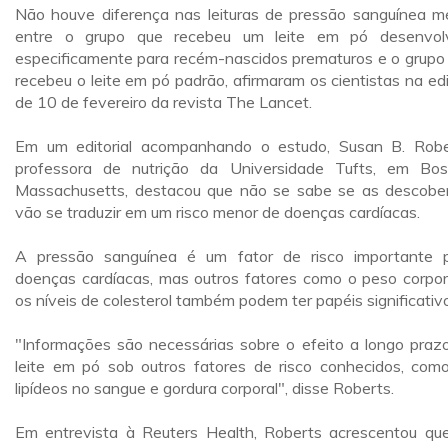
Não houve diferença nas leituras de pressão sanguínea m
entre o grupo que recebeu um leite em pó desenvol
especificamente para recém-nascidos prematuros e o grupo
recebeu o leite em pó padrão, afirmaram os cientistas na ed
de 10 de fevereiro da revista The Lancet.
Em um editorial acompanhando o estudo, Susan B. Robe
professora de nutrição da Universidade Tufts, em Bos
Massachusetts, destacou que não se sabe se as descobe
vão se traduzir em um risco menor de doenças cardíacas.
A pressão sanguínea é um fator de risco importante 
doenças cardíacas, mas outros fatores como o peso corpor
os níveis de colesterol também podem ter papéis significativ
"Informações são necessárias sobre o efeito a longo praz
leite em pó sob outros fatores de risco conhecidos, com
lipídeos no sangue e gordura corporal", disse Roberts.
Em entrevista à Reuters Health, Roberts acrescentou qu