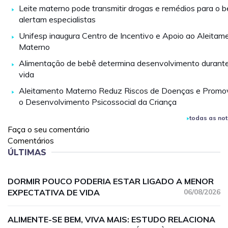
Leite materno pode transmitir drogas e remédios para o b
alertam especialistas
Unifesp inaugura Centro de Incentivo e Apoio ao Aleitam
Materno
Alimentação de bebê determina desenvolvimento durant
vida
Aleitamento Materno Reduz Riscos de Doenças e Promo
o Desenvolvimento Psicossocial da Criança
todas as not
Faça o seu comentário
Comentários
ÚLTIMAS
DORMIR POUCO PODERIA ESTAR LIGADO A MENOR
EXPECTATIVA DE VIDA
06/08/2026
ALIMENTE-SE BEM, VIVA MAIS: ESTUDO RELACIONA