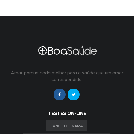
Amai, porque nada melhor para a saúde que um amor
correspondido.
TESTES ON-LINE
CÂNCER DE MAMA