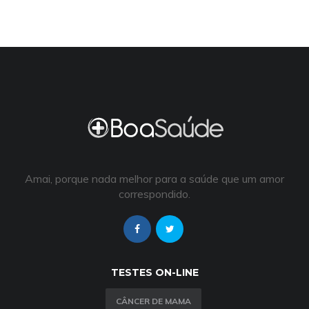
Amai, porque nada melhor para a saúde que um amor
correspondido.
TESTES ON-LINE
CÂNCER DE MAMA