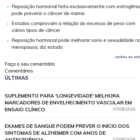
Reposição hormonal feita exclusivamente com estrogêni
pode prevenir o câncer de mama
Estudos comprovam a relação do excesso de peso com
vários tipos de câncer
Reposição hormonal pode melhorar sono e sexualidade n
menopausa, diz estudo
todas as not
Faça o seu comentário
Comentários
ÚLTIMAS
SUPLEMENTO PARA 'LONGEVIDADE' MELHORA
MARCADORES DE ENVELHECIMENTO VASCULAR EM
ENSAIO CLÍNICO
07/08/2026
EXAMES DE SANGUE PODEM PREVER O INÍCIO DOS
SINTOMAS DE ALZHEIMER COM ANOS DE
ANTECEDÊNCIA
07/08/2026