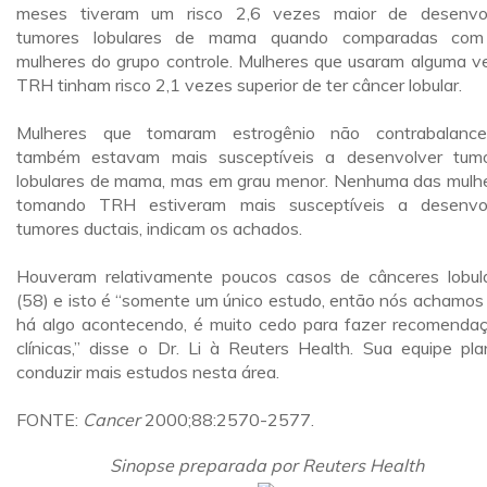
meses tiveram um risco 2,6 vezes maior de desenvo
tumores lobulares de mama quando comparadas com
mulheres do grupo controle. Mulheres que usaram alguma v
TRH tinham risco 2,1 vezes superior de ter câncer lobular.
Mulheres que tomaram estrogênio não contrabalanc
também estavam mais susceptíveis a desenvolver tum
lobulares de mama, mas em grau menor. Nenhuma das mulh
tomando TRH estiveram mais susceptíveis a desenvo
tumores ductais, indicam os achados.
Houveram relativamente poucos casos de cânceres lobul
(58) e isto é “somente um único estudo, então nós achamos
há algo acontecendo, é muito cedo para fazer recomenda
clínicas,” disse o Dr. Li à Reuters Health. Sua equipe pla
conduzir mais estudos nesta área.
FONTE:
Cancer
2000;88:2570-2577.
Sinopse preparada por Reuters Health