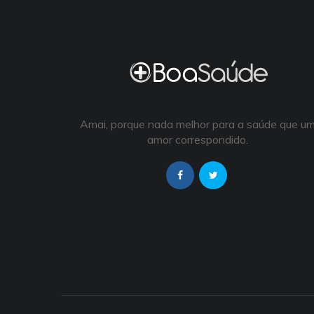
Amai, porque nada melhor para a saúde que u
amor correspondido.