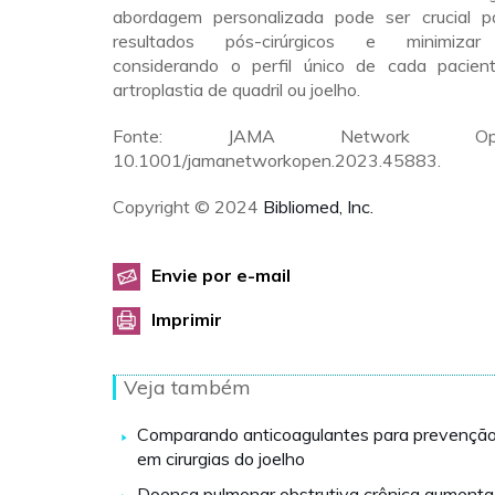
abordagem personalizada pode ser crucial p
resultados pós-cirúrgicos e minimizar 
considerando o perfil único de cada pacien
artroplastia de quadril ou joelho.
Fonte: JAMA Network Op
10.1001/jamanetworkopen.2023.45883.
Copyright © 2024
Bibliomed, Inc.
Envie por e-mail
Imprimir
Veja também
Comparando anticoagulantes para prevençã
em cirurgias do joelho
Doença pulmonar obstrutiva crônica aumenta 