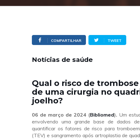
COMPARTILHAR
TWEET
Notícias de saúde
Qual o risco de trombose
de uma cirurgia no quadri
joelho?
06 de março de 2024
(
Bibliomed
).
Um estud
envolvendo uma grande base de dados de
quantificar os fatores de risco para tromboe
(TEV) e sangramento após artroplastia de quadri