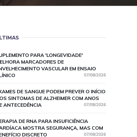
LTIMAS
UPLEMENTO PARA 'LONGEVIDADE'
ELHORA MARCADORES DE
NVELHECIMENTO VASCULAR EM ENSAIO
LÍNICO
07/08/2026
XAMES DE SANGUE PODEM PREVER O INÍCIO
OS SINTOMAS DE ALZHEIMER COM ANOS
E ANTECEDÊNCIA
07/08/2026
ERAPIA DE RNA PARA INSUFICIÊNCIA
ARDÍACA MOSTRA SEGURANÇA, MAS COM
ENEFÍCIO DISCRETO
07/08/2026