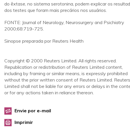
do êxtase, no sistema serotonina, podem explicar os resulta
dos testes que foram mais precários nos usuários.
FONTE: Journal of Neurology, Neurosurgery and Psichiatry
2000;68:719-725.
Sinopse preparada por Reuters Health
Copyright © 2000 Reuters Limited. All rights reserved.
Republication or redistribution of Reuters Limited content,
including by framing or similar means, is expressly prohibited
without the prior written consent of Reuters Limited. Reuter
Limited shall not be liable for any errors or delays in the cont
or for any actions taken in reliance thereon.
Envie por e-mail
Imprimir