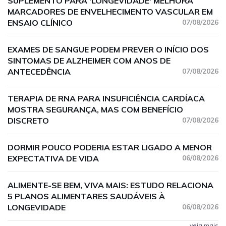
SUPLEMENTO PARA 'LONGEVIDADE' MELHORA
MARCADORES DE ENVELHECIMENTO VASCULAR EM
ENSAIO CLÍNICO
07/08/2026
EXAMES DE SANGUE PODEM PREVER O INÍCIO DOS
SINTOMAS DE ALZHEIMER COM ANOS DE
ANTECEDÊNCIA
07/08/2026
TERAPIA DE RNA PARA INSUFICIÊNCIA CARDÍACA
MOSTRA SEGURANÇA, MAS COM BENEFÍCIO
DISCRETO
07/08/2026
DORMIR POUCO PODERIA ESTAR LIGADO A MENOR
EXPECTATIVA DE VIDA
06/08/2026
ALIMENTE-SE BEM, VIVA MAIS: ESTUDO RELACIONA
5 PLANOS ALIMENTARES SAUDÁVEIS À
LONGEVIDADE
06/08/2026
veja mais