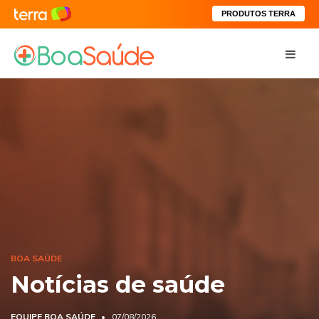
PRODUTOS TERRA
BOA SAÚDE
Notícias de saúde
EQUIPE BOA SAÚDE
07/08/2026