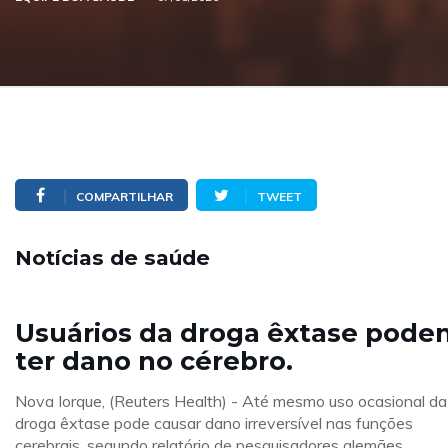
COMPARTILHAR
TWEET
Notícias de saúde
Usuários da droga êxtase pod
ter dano no cérebro.
Nova Iorque, (Reuters Health) - Até mesmo uso ocasional da
droga êxtase pode causar dano irreversível nas funções
cerebrais, segundo relatório de pesquisadores alemães.