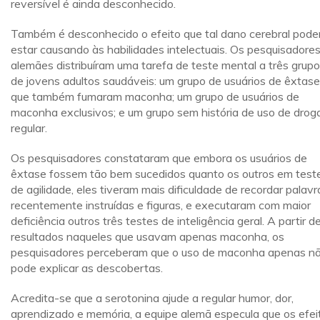
reversível é ainda desconhecido.
Também é desconhecido o efeito que tal dano cerebral pode
estar causando às habilidades intelectuais. Os pesquisadore
alemães distribuíram uma tarefa de teste mental a três grup
de jovens adultos saudáveis: um grupo de usuários de êxtase
que também fumaram maconha; um grupo de usuários de
maconha exclusivos; e um grupo sem história de uso de drog
regular.
Os pesquisadores constataram que embora os usuários de
êxtase fossem tão bem sucedidos quanto os outros em test
de agilidade, eles tiveram mais dificuldade de recordar palavr
recentemente instruídas e figuras, e executaram com maior
deficiência outros três testes de inteligência geral. A partir d
resultados naqueles que usavam apenas maconha, os
pesquisadores perceberam que o uso de maconha apenas n
pode explicar as descobertas.
Acredita-se que a serotonina ajude a regular humor, dor,
aprendizado e memória, a equipe alemã especula que os efei