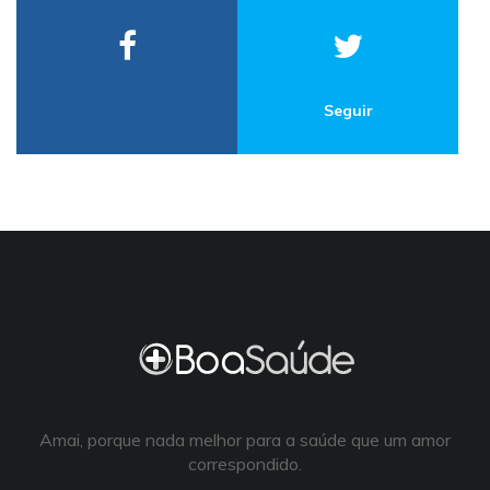
Seguir
Amai, porque nada melhor para a saúde que um amor
correspondido.