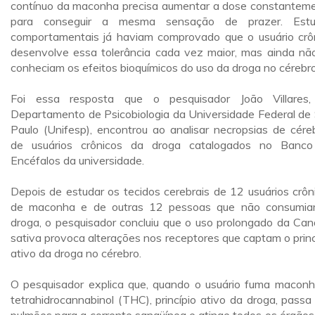
contínuo da maconha precisa aumentar a dose constantem
para conseguir a mesma sensação de prazer. Estu
comportamentais já haviam comprovado que o usuário crô
desenvolve essa tolerância cada vez maior, mas ainda nã
conheciam os efeitos bioquímicos do uso da droga no cérebro
Foi essa resposta que o pesquisador João Villares
Departamento de Psicobiologia da Universidade Federal de
Paulo (Unifesp), encontrou ao analisar necropsias de cére
de usuários crônicos da droga catalogados no Banc
Encéfalos da universidade.
Depois de estudar os tecidos cerebrais de 12 usuários crôn
de maconha e de outras 12 pessoas que não consumi
droga, o pesquisador concluiu que o uso prolongado da Can
sativa provoca alterações nos receptores que captam o princ
ativo da droga no cérebro.
O pesquisador explica que, quando o usuário fuma maconh
tetrahidrocannabinol (THC), princípio ativo da droga, passa