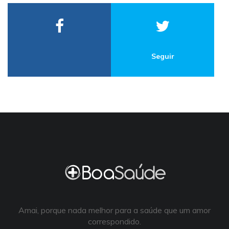
Seguir
Amai, porque nada melhor para a saúde que um amor
correspondido.