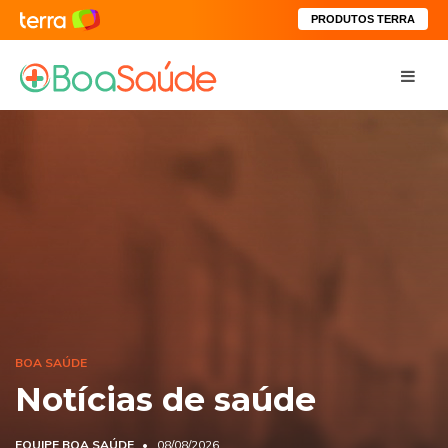
PRODUTOS TERRA
BOA SAÚDE
Notícias de saúde
EQUIPE BOA SAÚDE
08/08/2026