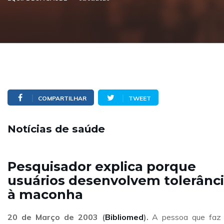
COMPARTILHAR
TWEET
Notícias de saúde
Pesquisador explica porque
usuários desenvolvem tolerânc
à maconha
20 de Março de 2003 (
Bibliomed
).
A pessoa que faz