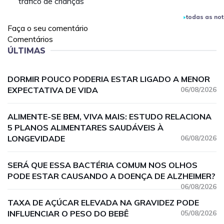
tráfico de crianças
todas as not
Faça o seu comentário
Comentários
ÚLTIMAS
DORMIR POUCO PODERIA ESTAR LIGADO A MENOR
EXPECTATIVA DE VIDA
06/08/2026
ALIMENTE-SE BEM, VIVA MAIS: ESTUDO RELACIONA
5 PLANOS ALIMENTARES SAUDÁVEIS À
LONGEVIDADE
06/08/2026
SERÁ QUE ESSA BACTÉRIA COMUM NOS OLHOS
PODE ESTAR CAUSANDO A DOENÇA DE ALZHEIMER?
06/08/2026
TAXA DE AÇÚCAR ELEVADA NA GRAVIDEZ PODE
INFLUENCIAR O PESO DO BEBÊ
05/08/2026