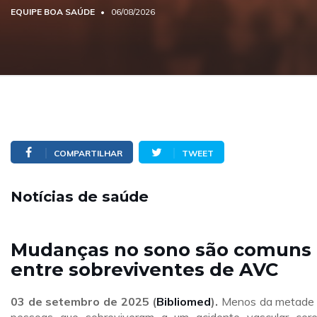
EQUIPE BOA SAÚDE
06/08/2026
COMPARTILHAR
TWEET
Notícias de saúde
Mudanças no sono são comuns
entre sobreviventes de AVC
03 de setembro de 2025 (
Bibliomed
).
Menos da metade