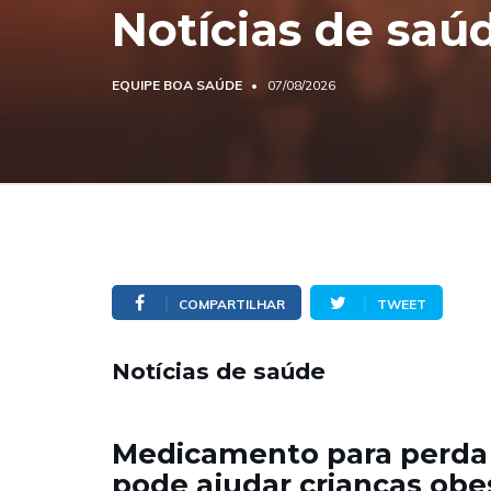
Notícias de saú
EQUIPE BOA SAÚDE
07/08/2026
COMPARTILHAR
TWEET
Notícias de saúde
Medicamento para perda
pode ajudar crianças obe