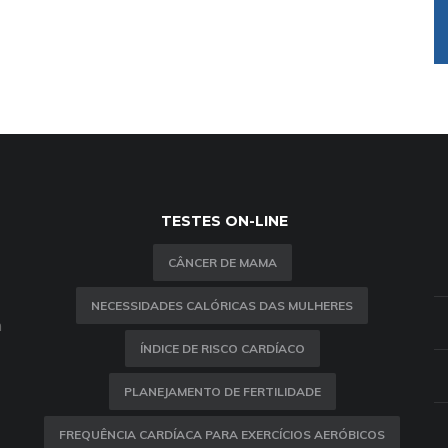
TESTES ON-LINE
CÂNCER DE MAMA
NECESSIDADES CALÓRICAS DAS MULHERES
m
ÍNDICE DE RISCO CARDÍACO
PLANEJAMENTO DE FERTILIDADE
FREQUÊNCIA CARDÍACA PARA EXERCÍCIOS AERÓBICOS