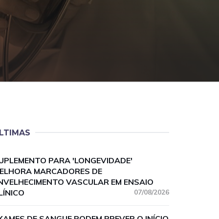
LTIMAS
UPLEMENTO PARA 'LONGEVIDADE'
ELHORA MARCADORES DE
NVELHECIMENTO VASCULAR EM ENSAIO
LÍNICO
07/08/2026
XAMES DE SANGUE PODEM PREVER O INÍCIO