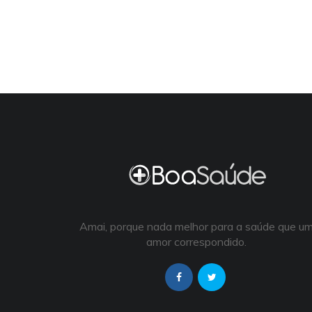
Amai, porque nada melhor para a saúde que u
amor correspondido.