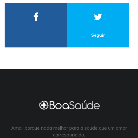
Seguir
Amai, porque nada melhor para a saúde que um amor
correspondido.