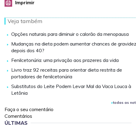
Imprimir
Veja também
Opções naturais para diminuir o calorão da menopausa
Mudanças na dieta podem aumentar chances de gravide
depois dos 40?
Fenilcetonúria: uma privação aos prazeres da vida
Livro traz 92 receitas para orientar dieta restrita de
portadores de fenilcetonúria
Substitutos do Leite Podem Levar Mal da Vaca Louca à
Letônia
todas as not
Faça o seu comentário
Comentários
ÚLTIMAS