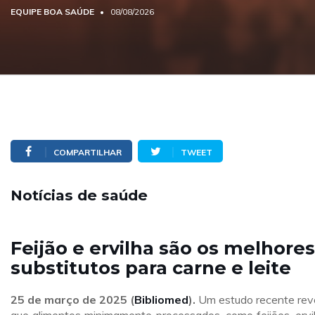
EQUIPE BOA SAÚDE
08/08/2026
COMPARTILHAR
TWEET
Notícias de saúde
Feijão e ervilha são os melhores
substitutos para carne e leite
25 de março de 2025 (
Bibliomed
).
Um estudo recente rev