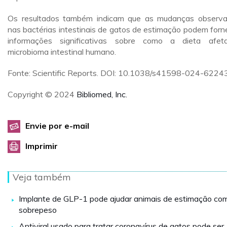
Os resultados também indicam que as mudanças observ
nas bactérias intestinais de gatos de estimação podem forn
informações significativas sobre como a dieta afe
microbioma intestinal humano.
Fonte: Scientific Reports. DOI: 10.1038/s41598-024-6224
Copyright © 2024
Bibliomed, Inc.
Envie por e-mail
Imprimir
Veja também
Implante de GLP-1 pode ajudar animais de estimação co
sobrepeso
Antiviral usado para tratar coronavírus de gatos pode ser