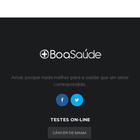
Amai, porque nada melhor para a saúde que um amor
correspondido.
TESTES ON-LINE
CÂNCER DE MAMA