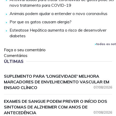
novo tratamento para COVID-19
Animais podem ajudar a entender o novo coronavírus
Por que os gatos causam alergia?
Esteatose Hepática aumenta o risco de desenvolver
diabetes
todas as not
Faça o seu comentário
Comentários
ÚLTIMAS
SUPLEMENTO PARA 'LONGEVIDADE' MELHORA
MARCADORES DE ENVELHECIMENTO VASCULAR EM
ENSAIO CLÍNICO
07/08/2026
EXAMES DE SANGUE PODEM PREVER O INÍCIO DOS
SINTOMAS DE ALZHEIMER COM ANOS DE
ANTECEDÊNCIA
07/08/2026