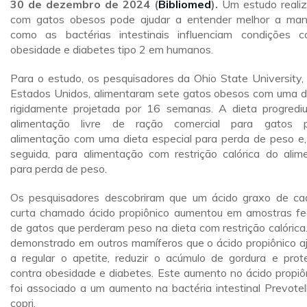
30 de dezembro de 2024 (
Bibliomed
).
Um estudo reali
com gatos obesos pode ajudar a entender melhor a man
como as bactérias intestinais influenciam condições 
obesidade e diabetes tipo 2 em humanos.
Para o estudo, os pesquisadores da Ohio State University,
Estados Unidos, alimentaram sete gatos obesos com uma d
rigidamente projetada por 16 semanas. A dieta progredi
alimentação livre de ração comercial para gatos 
alimentação com uma dieta especial para perda de peso e
seguida, para alimentação com restrição calórica do alim
para perda de peso.
Os pesquisadores descobriram que um ácido graxo de ca
curta chamado ácido propiônico aumentou em amostras fe
de gatos que perderam peso na dieta com restrição calórica.
demonstrado em outros mamíferos que o ácido propiônico a
a regular o apetite, reduzir o acúmulo de gordura e prot
contra obesidade e diabetes. Este aumento no ácido propiô
foi associado a um aumento na bactéria intestinal Prevotel
copri.