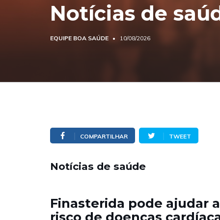
Notícias de saú
EQUIPE BOA SAÚDE
10/08/2026
COMPARTILHAR
TWEET
Notícias de saúde
Finasterida pode ajudar a
risco de doenças cardíac