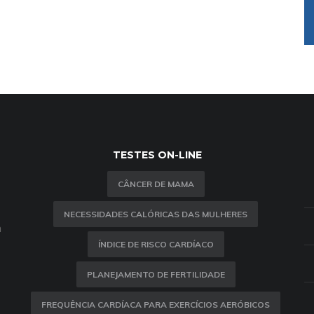
TESTES ON-LINE
CÂNCER DE MAMA
NECESSIDADES CALÓRICAS DAS MULHERES
m
ÍNDICE DE RISCO CARDÍACO
PLANEJAMENTO DE FERTILIDADE
FREQUÊNCIA CARDÍACA PARA EXERCÍCIOS AERÓBICOS