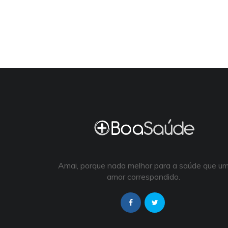
Amai, porque nada melhor para a saúde que u
amor correspondido.