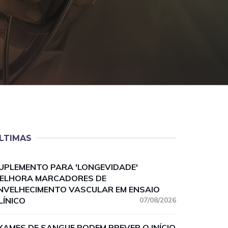
LTIMAS
UPLEMENTO PARA 'LONGEVIDADE'
ELHORA MARCADORES DE
NVELHECIMENTO VASCULAR EM ENSAIO
LÍNICO
07/08/2026
XAMES DE SANGUE PODEM PREVER O INÍCIO