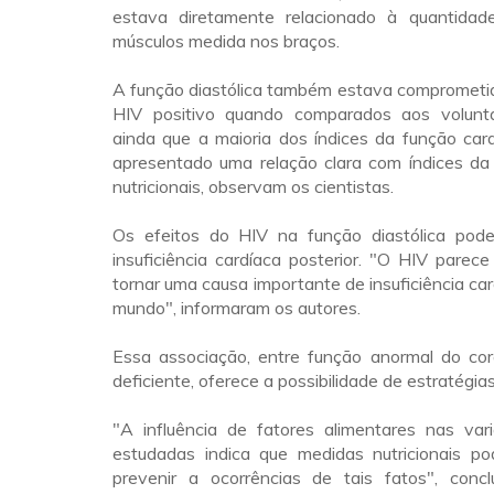
estava diretamente relacionado à quantidad
músculos medida nos braços.
A função diastólica também estava comprometi
HIV positivo quando comparados aos voluntá
ainda que a maioria dos índices da função car
apresentado uma relação clara com índices da 
nutricionais, observam os cientistas.
Os efeitos do HIV na função diastólica pod
insuficiência cardíaca posterior. "O HIV parec
tornar uma causa importante de insuficiência ca
mundo", informaram os autores.
Essa associação, entre função anormal do cor
deficiente, oferece a possibilidade de estratégia
"A influência de fatores alimentares nas vari
estudadas indica que medidas nutricionais po
prevenir a ocorrências de tais fatos", conc