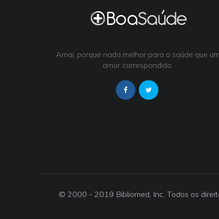
Amai, porque nada melhor para a saúde que u
amor correspondido.
© 2000 - 2019 Bibliomed, Inc. Todos os direi