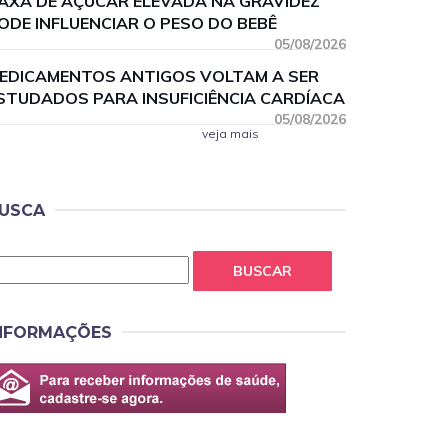
AXA DE AÇÚCAR ELEVADA NA GRAVIDEZ
ODE INFLUENCIAR O PESO DO BEBÊ
05/08/2026
EDICAMENTOS ANTIGOS VOLTAM A SER
STUDADOS PARA INSUFICIÊNCIA CARDÍACA
05/08/2026
veja mais
USCA
BUSCAR
NFORMAÇÕES