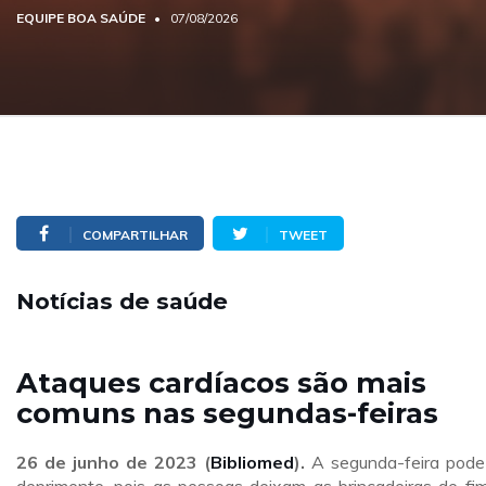
EQUIPE BOA SAÚDE
07/08/2026
COMPARTILHAR
TWEET
Notícias de saúde
Ataques cardíacos são mais
comuns nas segundas-feiras
26 de junho de 2023 (
Bibliomed
).
A segunda-feira pode