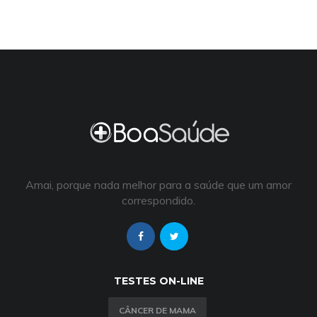
Amai, porque nada melhor para a saúde que um amor
correspondido.
TESTES ON-LINE
CÂNCER DE MAMA