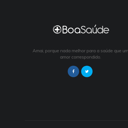
Amai, porque nada melhor para a saúde que u
amor correspondido.