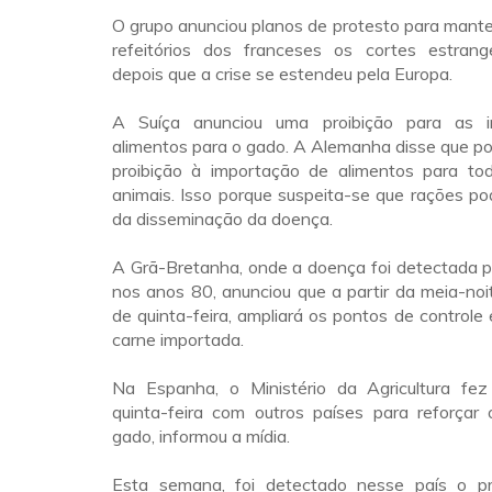
O grupo anunciou planos de protesto para mant
refeitórios dos franceses os cortes estrang
depois que a crise se estendeu pela Europa.
A Suíça anunciou uma proibição para as 
alimentos para o gado. A Alemanha disse que p
proibição à importação de alimentos para to
animais. Isso porque suspeita-se que rações p
da disseminação da doença.
A Grã-Bretanha, onde a doença foi detectada p
nos anos 80, anunciou que a partir da meia-noite
de quinta-feira, ampliará os pontos de controle 
carne importada.
Na Espanha, o Ministério da Agricultura fe
quinta-feira com outros países para reforçar 
gado, informou a mídia.
Esta semana, foi detectado nesse país o pr