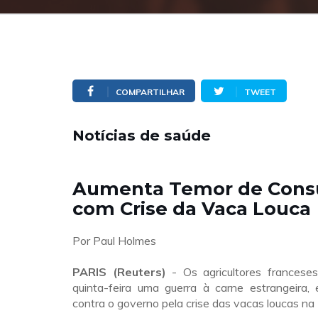
COMPARTILHAR
TWEET
Notícias de saúde
Aumenta Temor de Cons
com Crise da Vaca Louca
Por Paul Holmes
PARIS (Reuters)
- Os agricultores francese
quinta-feira uma guerra à carne estrangeira,
contra o governo pela crise das vacas loucas na