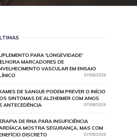
LTIMAS
UPLEMENTO PARA 'LONGEVIDADE'
ELHORA MARCADORES DE
NVELHECIMENTO VASCULAR EM ENSAIO
LÍNICO
07/08/2026
XAMES DE SANGUE PODEM PREVER O INÍCIO
OS SINTOMAS DE ALZHEIMER COM ANOS
E ANTECEDÊNCIA
07/08/2026
ERAPIA DE RNA PARA INSUFICIÊNCIA
ARDÍACA MOSTRA SEGURANÇA, MAS COM
ENEFÍCIO DISCRETO
07/08/2026