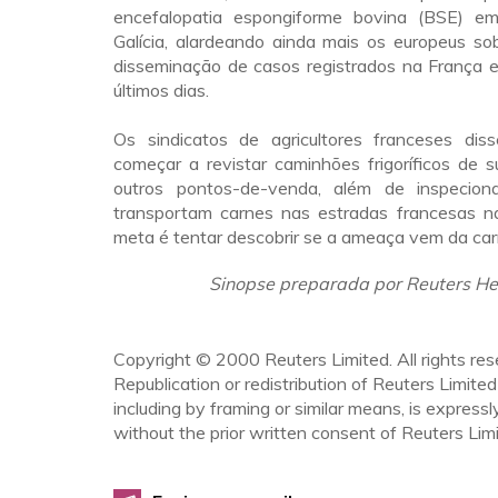
encefalopatia espongiforme bovina (BSE) 
Galícia, alardeando ainda mais os europeus so
disseminação de casos registrados na França e
últimos dias.
Os sindicatos de agricultores franceses dis
começar a revistar caminhões frigoríficos de 
outros pontos-de-venda, além de inspeciona
transportam carnes nas estradas francesas na
meta é tentar descobrir se a ameaça vem da car
Sinopse preparada por Reuters He
Copyright © 2000 Reuters Limited. All rights res
Republication or redistribution of Reuters Limited
including by framing or similar means, is expressl
without the prior written consent of Reuters Limi