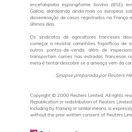
encefalopatia espongiforme bovina (BSE) 
Galícia, alardeando ainda mais os europeus so
disseminação de casos registrados na França e
últimos dias.
Os sindicatos de agricultores franceses dis
começar a revistar caminhões frigoríficos de 
outros pontos-de-venda, além de inspeciona
transportam carnes nas estradas francesas na
meta é tentar descobrir se a ameaça vem da car
Sinopse preparada por Reuters He
Copyright © 2000 Reuters Limited. All rights res
Republication or redistribution of Reuters Limited
including by framing or similar means, is expressl
without the prior written consent of Reuters Limi