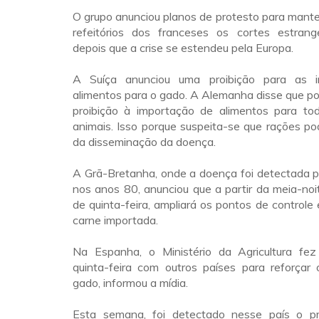
O grupo anunciou planos de protesto para mant
refeitórios dos franceses os cortes estrang
depois que a crise se estendeu pela Europa.
A Suíça anunciou uma proibição para as 
alimentos para o gado. A Alemanha disse que p
proibição à importação de alimentos para to
animais. Isso porque suspeita-se que rações p
da disseminação da doença.
A Grã-Bretanha, onde a doença foi detectada p
nos anos 80, anunciou que a partir da meia-noite
de quinta-feira, ampliará os pontos de controle 
carne importada.
Na Espanha, o Ministério da Agricultura fe
quinta-feira com outros países para reforçar 
gado, informou a mídia.
Esta semana, foi detectado nesse país o pr