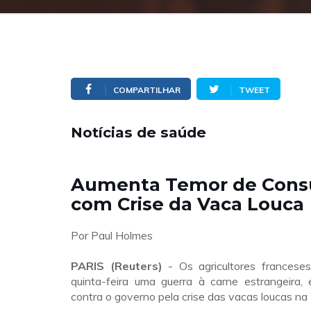
COMPARTILHAR
TWEET
Notícias de saúde
Aumenta Temor de Cons
com Crise da Vaca Louca
Por Paul Holmes
PARIS (Reuters)
- Os agricultores francese
quinta-feira uma guerra à carne estrangeira,
contra o governo pela crise das vacas loucas na