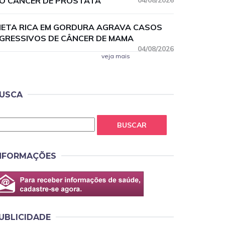
O CÂNCER DE PRÓSTATA
04/08/2026
IETA RICA EM GORDURA AGRAVA CASOS
GRESSIVOS DE CÂNCER DE MAMA
04/08/2026
veja mais
USCA
BUSCAR
NFORMAÇÕES
UBLICIDADE