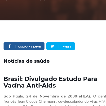
COMPARTILHAR
TWEET
Notícias de saúde
Brasil: Divulgado Estudo Para
Vacina Anti-Aids
São Paulo, 24 de Novembro de 2000(eHLA).
O cient
francês Jean Claude Chermann, co-descobridor do vírus HIV,