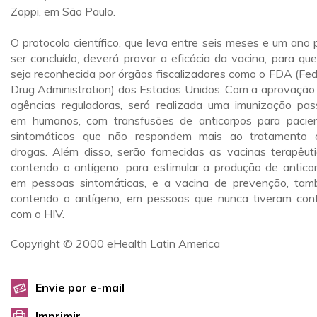
Zoppi, em São Paulo.
O protocolo científico, que leva entre seis meses e um ano 
ser concluído, deverá provar a eficácia da vacina, para que
seja reconhecida por órgãos fiscalizadores como o FDA (Fed
Drug Administration) dos Estados Unidos. Com a aprovação
agências reguladoras, será realizada uma imunização pas
em humanos, com transfusões de anticorpos para pacie
sintomáticos que não respondem mais ao tratamento
drogas. Além disso, serão fornecidas as vacinas terapêuti
contendo o antígeno, para estimular a produção de antico
em pessoas sintomáticas, e a vacina de prevenção, ta
contendo o antígeno, em pessoas que nunca tiveram con
com o HIV.
Copyright © 2000 eHealth Latin America
Envie por e-mail
Imprimir