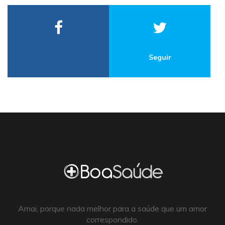
Seguir
Amai, porque nada melhor para a saúde que um amor
correspondido.