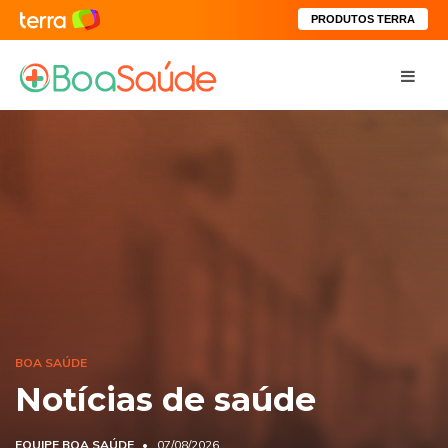
PRODUTOS TERRA
BOA SAÚDE
Notícias de saúde
EQUIPE BOA SAÚDE
07/08/2026