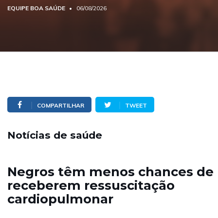
EQUIPE BOA SAÚDE
06/08/2026
COMPARTILHAR
TWEET
Notícias de saúde
Negros têm menos chances de
receberem ressuscitação
cardiopulmonar