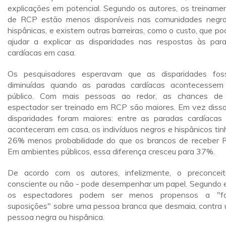
explicações em potencial. Segundo os autores, os treiname
de RCP estão menos disponíveis nas comunidades negr
hispânicas, e existem outras barreiras, como o custo, que p
ajudar a explicar as disparidades nas respostas às par
cardíacas em casa.
Os pesquisadores esperavam que as disparidades fo
diminuídas quando as paradas cardíacas acontecesse
público. Com mais pessoas ao redor, as chances d
espectador ser treinado em RCP são maiores. Em vez disso
disparidades foram maiores: entre as paradas cardíacas
aconteceram em casa, os indivíduos negros e hispânicos ti
26% menos probabilidade do que os brancos de receber 
Em ambientes públicos, essa diferença cresceu para 37%.
De acordo com os autores, infelizmente, o preconcei
consciente ou não - pode desempenhar um papel. Segundo e
os espectadores podem ser menos propensos a "fa
suposições" sobre uma pessoa branca que desmaia, contra
pessoa negra ou hispânica.