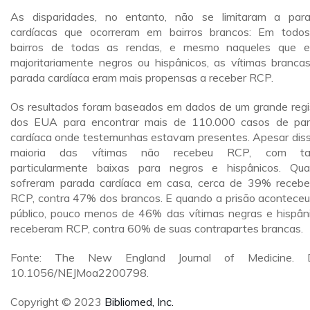
As disparidades, no entanto, não se limitaram a par
cardíacas que ocorreram em bairros brancos: Em todo
bairros de todas as rendas, e mesmo naqueles que 
majoritariamente negros ou hispânicos, as vítimas branca
parada cardíaca eram mais propensas a receber RCP.
Os resultados foram baseados em dados de um grande regi
dos EUA para encontrar mais de 110.000 casos de pa
cardíaca onde testemunhas estavam presentes. Apesar diss
maioria das vítimas não recebeu RCP, com ta
particularmente baixas para negros e hispânicos. Qu
sofreram parada cardíaca em casa, cerca de 39% receb
RCP, contra 47% dos brancos. E quando a prisão acontece
público, pouco menos de 46% das vítimas negras e hispân
receberam RCP, contra 60% de suas contrapartes brancas.
Fonte: The New England Journal of Medicine. D
10.1056/NEJMoa2200798.
Copyright © 2023
Bibliomed, Inc.