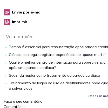
Envie por e-mail
Imprimir
Veja também
Tempo é essencial para ressuscitação após parada cardí
Ciência conseguiu registrar experiência de “quase morte”
Qual é o melhor centro de internação para sobrevivência
após uma parada cardíaca?
Sugerida mudança no tratamento da parada cardíaca
Treinamento de leigos no uso de desfibriladores pode aju
a salvar vidas
todas as not
Faça o seu comentário
Comentários