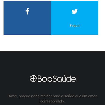
Seguir
Amai, porque nada melhor para a saúde que um amor
correspondido.