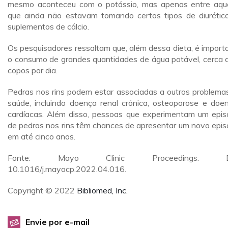
mesmo aconteceu com o potássio, mas apenas entre aqu
que ainda não estavam tomando certos tipos de diurétic
suplementos de cálcio.
Os pesquisadores ressaltam que, além dessa dieta, é import
o consumo de grandes quantidades de água potável, cerca 
copos por dia.
Pedras nos rins podem estar associadas a outros problema
saúde, incluindo doença renal crônica, osteoporose e doe
cardíacas. Além disso, pessoas que experimentam um epis
de pedras nos rins têm chances de apresentar um novo epis
em até cinco anos.
Fonte: Mayo Clinic Proceedings. D
10.1016/j.mayocp.2022.04.016.
Copyright © 2022
Bibliomed, Inc.
Envie por e-mail