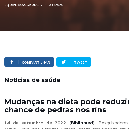
EQUIPE BOA SAÚDE
10/08/2026
COMPARTILHAR
TWEET
Notícias de saúde
Mudanças na dieta pode reduzi
chance de pedras nos rins
14
de setembro de 2022
(
Bibliomed
).
Pesquisadore