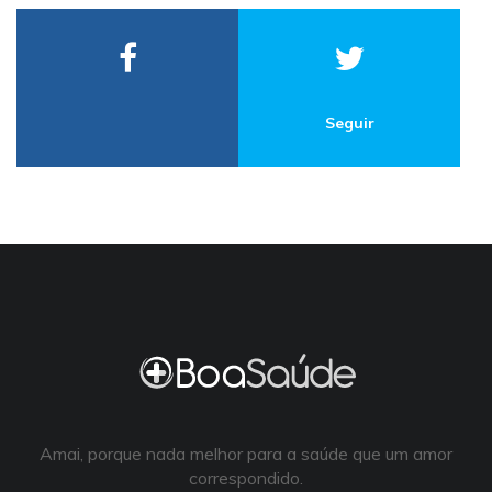
Seguir
Amai, porque nada melhor para a saúde que um amor
correspondido.