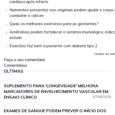
cardíaca após infarto
Nutrientes presentes nos vegetais podem ajudar o corpo 
combater o câncer
Quais os melhores exercícios para as gestantes?
Amêndoas podem fortalecer o sistema imunológico, indic
estudo
Exercício faz bem a paciente com diabete tipo 2
todas as not
Faça o seu comentário
Comentários
ÚLTIMAS
SUPLEMENTO PARA 'LONGEVIDADE' MELHORA
MARCADORES DE ENVELHECIMENTO VASCULAR EM
ENSAIO CLÍNICO
07/08/2026
EXAMES DE SANGUE PODEM PREVER O INÍCIO DOS