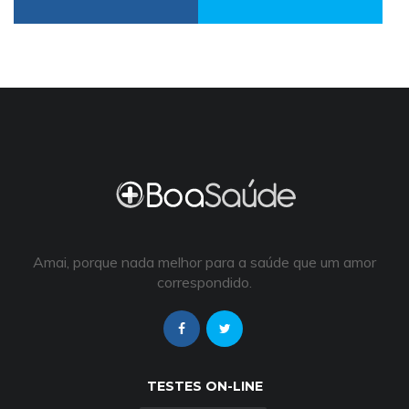
Amai, porque nada melhor para a saúde que um amor
correspondido.
TESTES ON-LINE