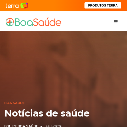
PRODUTOS TERRA
BOA SAÚDE
Notícias de saúde
EQUIPE BOA SAÚDE
08/08/2026