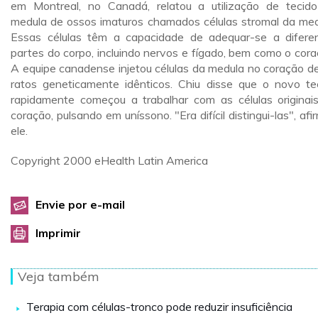
em Montreal, no Canadá, relatou a utilização de tecid
medula de ossos imaturos chamados células stromal da med
Essas células têm a capacidade de adequar-se a difere
partes do corpo, incluindo nervos e fígado, bem como o cora
A equipe canadense injetou células da medula no coração d
ratos geneticamente idênticos. Chiu disse que o novo te
rapidamente começou a trabalhar com as células originai
coração, pulsando em uníssono. "Era difícil distingui-las", afi
ele.
Copyright 2000 eHealth Latin America
Envie por e-mail
Imprimir
Veja também
Terapia com células-tronco pode reduzir insuficiência