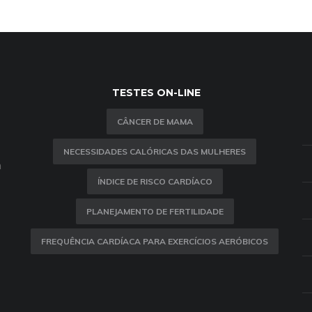
TESTES ON-LINE
CÂNCER DE MAMA
NECESSIDADES CALÓRICAS DAS MULHERES
m
ÍNDICE DE RISCO CARDÍACO
PLANEJAMENTO DE FERTILIDADE
FREQUÊNCIA CARDÍACA PARA EXERCÍCIOS AERÓBICOS