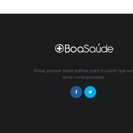
Amai, porque nada melhor para a saúde que u
amor correspondido.