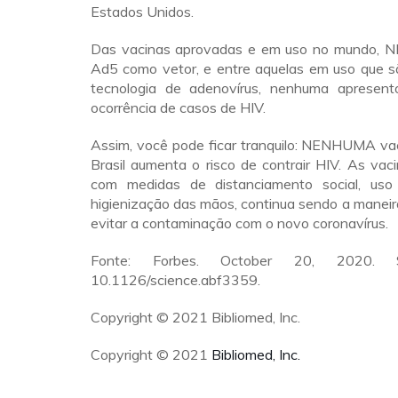
Estados Unidos.
Das vacinas aprovadas e em uso no mundo,
Ad5 como vetor, e entre aquelas em uso que 
tecnologia de adenovírus, nenhuma apresent
ocorrência de casos de HIV.
Assim, você pode ficar tranquilo: NENHUMA vac
Brasil aumenta o risco de contrair HIV. As vac
com medidas de distanciamento social, us
higienização das mãos, continua sendo a maneir
evitar a contaminação com o novo coronavírus.
Fonte: Forbes. October 20, 2020. S
10.1126/science.abf3359.
Copyright © 2021 Bibliomed, Inc.
Copyright © 2021
Bibliomed, Inc.