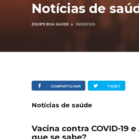
Notícias de saú
EQUIPE BOA SAÚDE
06/08/2026
COMPARTILHAR
TWEET
Notícias de saúde
Vacina contra COVID-19 e 
que se sabe?