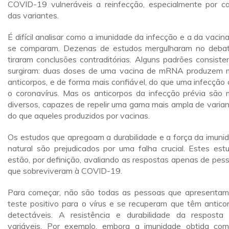
COVID-19 vulneráveis a reinfecção, especialmente por c
das variantes.
É difícil analisar como a imunidade da infecção e a da vacin
se comparam. Dezenas de estudos mergulharam no deba
tiraram conclusões contraditórias. Alguns padrões consiste
surgiram: duas doses de uma vacina de mRNA produzem 
anticorpos, e de forma mais confiável, do que uma infecção
o coronavírus. Mas os anticorpos da infecção prévia são 
diversos, capazes de repelir uma gama mais ampla de varian
do que aqueles produzidos por vacinas.
Os estudos que apregoam a durabilidade e a força da imuni
natural são prejudicados por uma falha crucial. Estes est
estão, por definição, avaliando as respostas apenas de pes
que sobreviveram à COVID-19.
Para começar, não são todas as pessoas que apresenta
teste positivo para o vírus e se recuperam que têm antico
detectáveis. A resistência e durabilidade da resposta
variáveis. Por exemplo, embora a imunidade obtida co