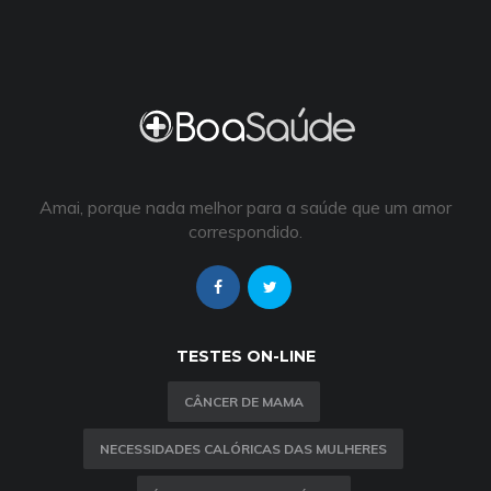
Amai, porque nada melhor para a saúde que um amor
correspondido.
TESTES ON-LINE
CÂNCER DE MAMA
NECESSIDADES CALÓRICAS DAS MULHERES