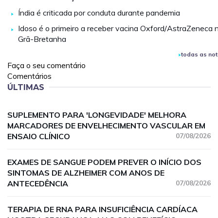
Índia é criticada por conduta durante pandemia
Idoso é o primeiro a receber vacina Oxford/AstraZeneca 
Grã-Bretanha
todas as not
Faça o seu comentário
Comentários
ÚLTIMAS
SUPLEMENTO PARA 'LONGEVIDADE' MELHORA
MARCADORES DE ENVELHECIMENTO VASCULAR EM
ENSAIO CLÍNICO
07/08/2026
EXAMES DE SANGUE PODEM PREVER O INÍCIO DOS
SINTOMAS DE ALZHEIMER COM ANOS DE
ANTECEDÊNCIA
07/08/2026
TERAPIA DE RNA PARA INSUFICIÊNCIA CARDÍACA