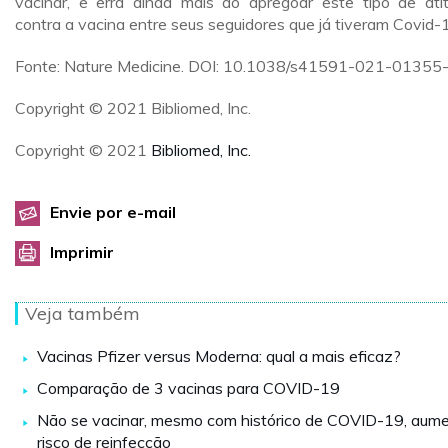
vacinar, e erra ainda mais ao apregoar este tipo de ati
contra a vacina entre seus seguidores que já tiveram Covid-
Fonte: Nature Medicine. DOI: 10.1038/s41591-021-01355-
Copyright © 2021 Bibliomed, Inc.
Copyright © 2021
Bibliomed, Inc.
Envie por e-mail
Imprimir
Veja também
Vacinas Pfizer versus Moderna: qual a mais eficaz?
Comparação de 3 vacinas para COVID-19
Não se vacinar, mesmo com histórico de COVID-19, aum
risco de reinfecção