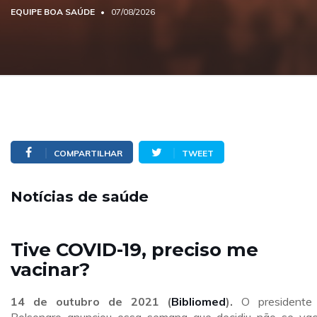
EQUIPE BOA SAÚDE
07/08/2026
COMPARTILHAR
TWEET
Notícias de saúde
Tive COVID-19, preciso me
vacinar?
14 de outubro
de 2021 (
Bibliomed
).
O presidente 