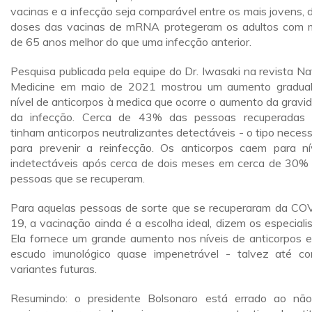
vacinas e a infecção seja comparável entre os mais jovens, 
doses das vacinas de mRNA protegeram os adultos com 
de 65 anos melhor do que uma infecção anterior.
Pesquisa publicada pela equipe do Dr. Iwasaki na revista Na
Medicine em maio de 2021 mostrou um aumento gradua
nível de anticorpos à medica que ocorre o aumento da gravi
da infecção. Cerca de 43% das pessoas recuperadas
tinham anticorpos neutralizantes detectáveis - o tipo necess
para prevenir a reinfecção. Os anticorpos caem para ní
indetectáveis após cerca de dois meses em cerca de 30%
pessoas que se recuperam.
Para aquelas pessoas de sorte que se recuperaram da CO
19, a vacinação ainda é a escolha ideal, dizem os especialis
Ela fornece um grande aumento nos níveis de anticorpos 
escudo imunológico quase impenetrável - talvez até co
variantes futuras.
Resumindo: o presidente Bolsonaro está errado ao nã