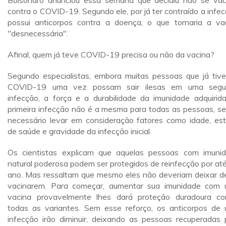
Bolsonaro anunciou essa semana que decidiu não se vac
contra o COVID-19. Segundo ele, por já ter contraído a infec
possui anticorpos contra a doença, o que tornaria a va
"desnecessária".
Afinal, quem já teve COVID-19 precisa ou não da vacina?
Segundo especialistas, embora muitas pessoas que já tiv
COVID-19 uma vez possam sair ilesas em uma segu
infecção, a força e a durabilidade da imunidade adquirid
primeira infecção não é a mesma para todas as pessoas, s
necessário levar em consideração fatores como idade, es
de saúde e gravidade da infecção inicial.
Os cientistas explicam que aquelas pessoas com imuni
natural poderosa podem ser protegidos de reinfecção por at
ano. Mas ressaltam que mesmo eles não deveriam deixar d
vacinarem. Para começar, aumentar sua imunidade com
vacina provavelmente lhes dará proteção duradoura co
todas as variantes. Sem esse reforço, os anticorpos de
infecção irão diminuir, deixando as pessoas recuperadas 