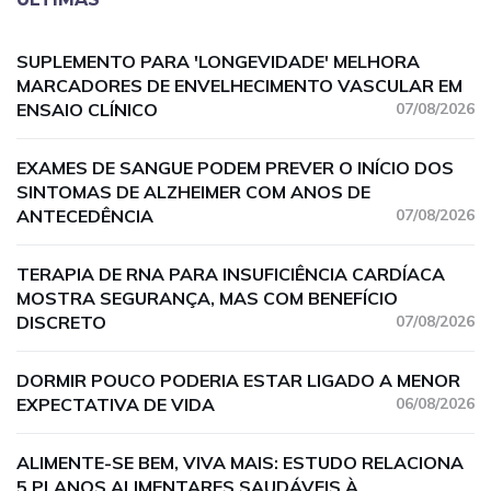
SUPLEMENTO PARA 'LONGEVIDADE' MELHORA
MARCADORES DE ENVELHECIMENTO VASCULAR EM
ENSAIO CLÍNICO
07/08/2026
EXAMES DE SANGUE PODEM PREVER O INÍCIO DOS
SINTOMAS DE ALZHEIMER COM ANOS DE
ANTECEDÊNCIA
07/08/2026
TERAPIA DE RNA PARA INSUFICIÊNCIA CARDÍACA
MOSTRA SEGURANÇA, MAS COM BENEFÍCIO
DISCRETO
07/08/2026
DORMIR POUCO PODERIA ESTAR LIGADO A MENOR
EXPECTATIVA DE VIDA
06/08/2026
ALIMENTE-SE BEM, VIVA MAIS: ESTUDO RELACIONA
5 PLANOS ALIMENTARES SAUDÁVEIS À