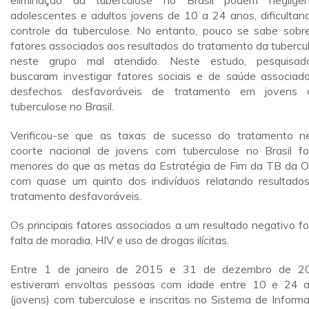
eliminação da tuberculose no Brasil podem negligen
adolescentes e adultos jovens de 10 a 24 anos, dificultan
controle da tuberculose. No entanto, pouco se sabe sobr
fatores associados aos resultados do tratamento da tubercu
neste grupo mal atendido. Neste estudo, pesquisad
buscaram investigar fatores sociais e de saúde associad
desfechos desfavoráveis de tratamento em jovens 
tuberculose no Brasil.
Verificou-se que as taxas de sucesso do tratamento n
coorte nacional de jovens com tuberculose no Brasil f
menores do que as metas da Estratégia de Fim da TB da 
com quase um quinto dos indivíduos relatando resultado
tratamento desfavoráveis.
Os principais fatores associados a um resultado negativo f
falta de moradia, HIV e uso de drogas ilícitas.
Entre 1 de janeiro de 2015 e 31 de dezembro de 2
estiveram envoltas pessoas com idade entre 10 e 24 
(jovens) com tuberculose e inscritas no Sistema de Inform