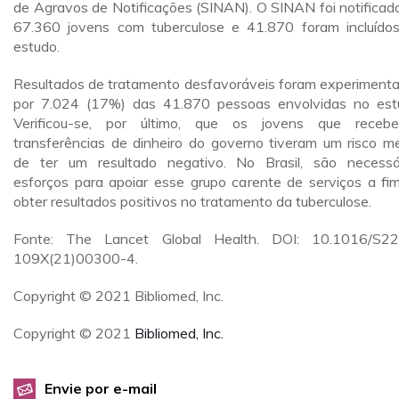
de Agravos de Notificações (SINAN). O SINAN foi notificad
67.360 jovens com tuberculose e 41.870 foram incluído
estudo.
Resultados de tratamento desfavoráveis foram experiment
por 7.024 (17%) das 41.870 pessoas envolvidas no est
Verificou-se, por último, que os jovens que receb
transferências de dinheiro do governo tiveram um risco m
de ter um resultado negativo. No Brasil, são necessá
esforços para apoiar esse grupo carente de serviços a fi
obter resultados positivos no tratamento da tuberculose.
Fonte: The Lancet Global Health. DOI: 10.1016/S2
109X(21)00300-4.
Copyright © 2021 Bibliomed, Inc.
Copyright © 2021
Bibliomed, Inc.
Envie por e-mail