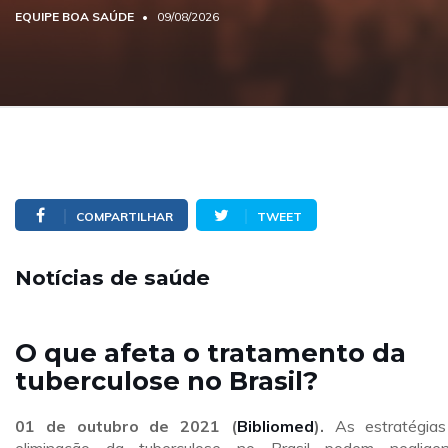
EQUIPE BOA SAÚDE
09/08/2026
COMPARTILHAR
TWEET
Notícias de saúde
O que afeta o tratamento da
tuberculose no Brasil?
01 de outubro
de 2021 (
Bibliomed
).
As estratégia