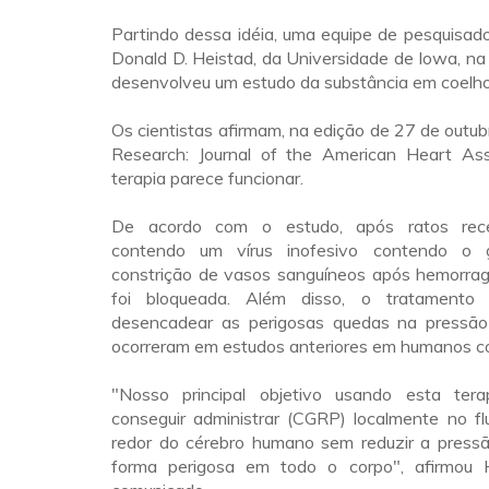
Partindo dessa idéia, uma equipe de pesquisado
Donald D. Heistad, da Universidade de Iowa, na
desenvolveu um estudo da substância em coelho
Os cientistas afirmam, na edição de 27 de outubr
Research: Journal of the American Heart Ass
terapia parece funcionar.
De acordo com o estudo, após ratos rece
contendo um vírus inofesivo contendo o
constrição de vasos sanguíneos após hemorrag
foi bloqueada. Além disso, o tratamento
desencadear as perigosas quedas na pressão
ocorreram em estudos anteriores em humanos 
"Nosso principal objetivo usando esta tera
conseguir administrar (CGRP) localmente no fl
redor do cérebro humano sem reduzir a press
forma perigosa em todo o corpo", afirmou