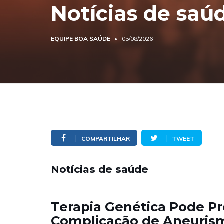
Notícias de saú
EQUIPE BOA SAÚDE
05/08/2026
COMPARTILHAR
TWEET
Notícias de saúde
Terapia Genética Pode Pr
Complicação de Aneuris