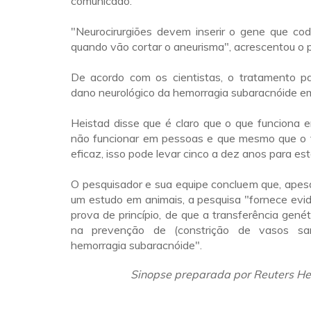
comunicado.
"Neurocirurgiões devem inserir o gene que cod
quando vão cortar o aneurisma", acrescentou o 
De acordo com os cientistas, o tratamento pa
dano neurológico da hemorragia subaracnóide e
Heistad disse que é claro que o que funciona 
não funcionar em pessoas e que mesmo que o 
eficaz, isso pode levar cinco a dez anos para est
O pesquisador e sua equipe concluem que, apesa
um estudo em animais, a pesquisa "fornece evid
prova de princípio, de que a transferência genét
na prevenção de (constrição de vasos sa
hemorragia subaracnóide".
Sinopse preparada por Reuters He