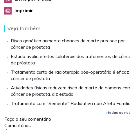
Imprimir
Veja também
Risco genético aumenta chances de morte precoce por
câncer de próstata
Estudo avalia efeitos colaterais dos tratamentos de cânc
de próstata
Tratamento curto de radioterapia pós-operatória é eficaz
câncer de próstata
Atividades físicas reduzem risco de morte de homens co
câncer de próstata, diz estudo
Tratamento com "Semente" Radioativa não Afeta Famili
todas as not
Faça o seu comentário
Comentários