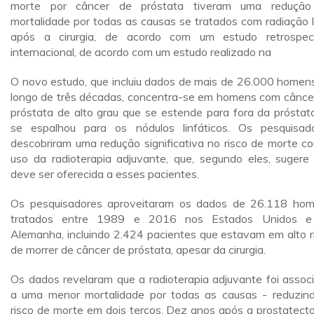
morte por câncer de próstata tiveram uma redução
mortalidade por todas as causas se tratados com radiação 
após a cirurgia, de acordo com um estudo retrospec
internacional, de acordo com um estudo realizado na
O novo estudo, que incluiu dados de mais de 26.000 homen
longo de três décadas, concentra-se em homens com cânce
próstata de alto grau que se estende para fora da próstat
se espalhou para os nódulos linfáticos. Os pesquisad
descobriram uma redução significativa no risco de morte c
uso da radioterapia adjuvante, que, segundo eles, sugere
deve ser oferecida a esses pacientes.
Os pesquisadores aproveitaram os dados de 26.118 ho
tratados entre 1989 e 2016 nos Estados Unidos e
Alemanha, incluindo 2.424 pacientes que estavam em alto r
de morrer de câncer de próstata, apesar da cirurgia.
Os dados revelaram que a radioterapia adjuvante foi assoc
a uma menor mortalidade por todas as causas - reduzin
risco de morte em dois terços. Dez anos após a prostatect