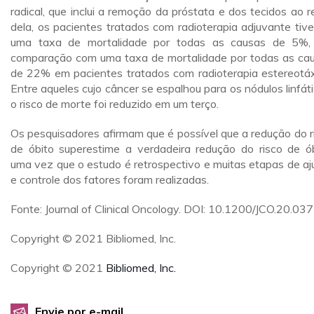
radical, que inclui a remoção da próstata e dos tecidos ao r
dela, os pacientes tratados com radioterapia adjuvante tiv
uma taxa de mortalidade por todas as causas de 5%
comparação com uma taxa de mortalidade por todas as ca
de 22% em pacientes tratados com radioterapia estereotáx
Entre aqueles cujo câncer se espalhou para os nódulos linfáti
o risco de morte foi reduzido em um terço.
Os pesquisadores afirmam que é possível que a redução do r
de óbito superestime a verdadeira redução do risco de ób
uma vez que o estudo é retrospectivo e muitas etapas de aj
e controle dos fatores foram realizadas.
Fonte: Journal of Clinical Oncology. DOI: 10.1200/JCO.20.03
Copyright © 2021 Bibliomed, Inc.
Copyright © 2021
Bibliomed, Inc.
Envie por e-mail