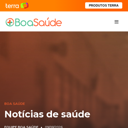
PRODUTOS TERRA
BOA SAÚDE
Notícias de saúde
EQUIPE BOA SAÚDE
09/08/2026