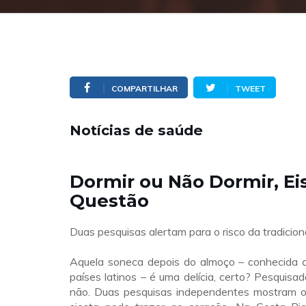
COMPARTILHAR
TWEET
Notícias de saúde
Dormir ou Não Dormir, Ei
Questão
Duas pesquisas alertam para o risco da tradiciona
Aquela soneca depois do almoço – conhecida 
países latinos – é uma delícia, certo? Pesquis
não. Duas pesquisas independentes mostram o