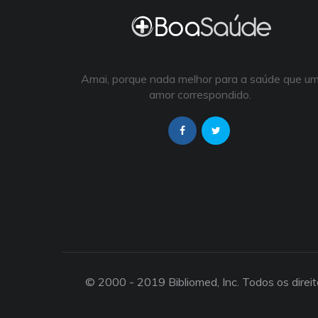
Amai, porque nada melhor para a saúde que u
amor correspondido.
© 2000 - 2019 Bibliomed, Inc. Todos os direi