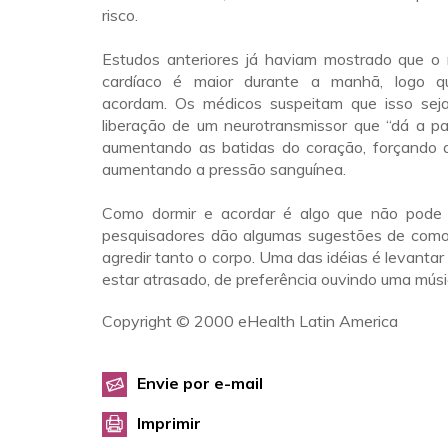
risco.
Estudos anteriores já haviam mostrado que o 
cardíaco é maior durante a manhã, logo 
acordam. Os médicos suspeitam que isso sej
liberação de um neurotransmissor que “dá a pa
aumentando as batidas do coração, forçando 
aumentando a pressão sanguínea.
Como dormir e acordar é algo que não pode 
pesquisadores dão algumas sugestões de como
agredir tanto o corpo. Uma das idéias é levanta
estar atrasado, de preferência ouvindo uma músi
Copyright © 2000 eHealth Latin America
Envie por e-mail
Imprimir