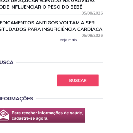
AXA DE AÇÚCAR ELEVADA NA GRAVIDEZ
ODE INFLUENCIAR O PESO DO BEBÊ
05/08/2026
EDICAMENTOS ANTIGOS VOLTAM A SER
STUDADOS PARA INSUFICIÊNCIA CARDÍACA
05/08/2026
veja mais
USCA
BUSCAR
NFORMAÇÕES