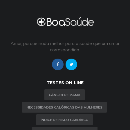
Amai, porque nada melhor para a saúde que um amor
correspondido.
TESTES ON-LINE
CÂNCER DE MAMA
NECESSIDADES CALÓRICAS DAS MULHERES
ÍNDICE DE RISCO CARDÍACO