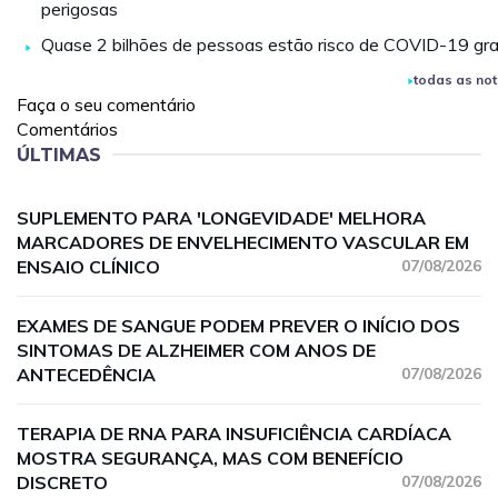
perigosas
Quase 2 bilhões de pessoas estão risco de COVID-19 gr
todas as not
Faça o seu comentário
Comentários
ÚLTIMAS
SUPLEMENTO PARA 'LONGEVIDADE' MELHORA
MARCADORES DE ENVELHECIMENTO VASCULAR EM
ENSAIO CLÍNICO
07/08/2026
EXAMES DE SANGUE PODEM PREVER O INÍCIO DOS
SINTOMAS DE ALZHEIMER COM ANOS DE
ANTECEDÊNCIA
07/08/2026
TERAPIA DE RNA PARA INSUFICIÊNCIA CARDÍACA
MOSTRA SEGURANÇA, MAS COM BENEFÍCIO
DISCRETO
07/08/2026