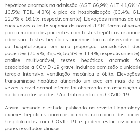
hepáticos anormais na admissão (AST, 66,9%; ALT, 41,6%; 
13,5%; TBIL, 4,3%) e pico de hospitalização (83,4%, 61
22,7% e 16,1%, respectivamente). Elevações mínimas de u
duas vezes o limite superior do normal (LSN) foram observ
para a maioria dos pacientes com testes hepáticos anormai
admissão. Testes hepáticos anormais foram observados a
da hospitalização em uma proporção considerável de
pacientes (25,9%, 38,0%, 56,8% e 44,4%, respectivamente)
análise multivariável, testes hepáticos anormais f
associados a COVID-19 grave, incluindo admissão à unidad
terapia intensiva, ventilação mecânica e óbito. Elevaçõe
transaminase hepática atingindo um pico em mais de c
vezes o nível normal inferior foi observado em associação
medicamentos usados ??no tratamento com COVID-19.
Assim, segundo o estudo, publicado na revista Hepatology
exames hepáticos anormais ocorrem na maioria dos pacie
hospitalizados com COVID-19 e podem estar associad
piores resultados clínicos.