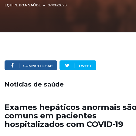
EQUIPE BOA SAÚDE
07/08/2026
COMPARTILHAR
TWEET
Notícias de saúde
Exames hepáticos anormais sã
comuns em pacientes
hospitalizados com COVID-19