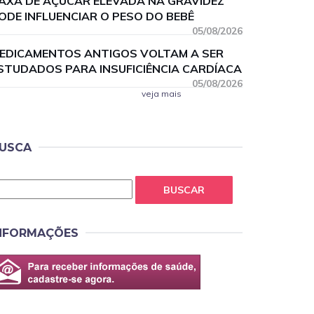
AXA DE AÇÚCAR ELEVADA NA GRAVIDEZ
ODE INFLUENCIAR O PESO DO BEBÊ
05/08/2026
EDICAMENTOS ANTIGOS VOLTAM A SER
STUDADOS PARA INSUFICIÊNCIA CARDÍACA
05/08/2026
veja mais
USCA
BUSCAR
NFORMAÇÕES