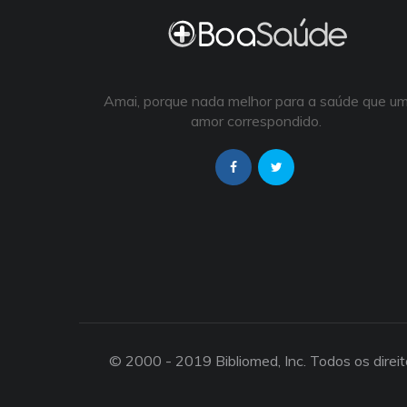
Amai, porque nada melhor para a saúde que u
amor correspondido.
© 2000 - 2019 Bibliomed, Inc. Todos os direi