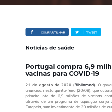
COMPARTILHAR
TWEET
Notícias de saúde
Portugal compra 6,9 mil
vacinas para COVID-19
21 de agosto de 2020 (
Bibliomed
).
O gover
anunciou, nesta quinta-feira (20/08), que autor
primeiro lote de 6,9 milhões de vacinas con
através de um programa de aquisição conjun
Europeia, num investimento de 20 milhões de eur