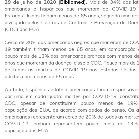
29 de julho de 2020 (
Bibliomed
).
Mais de 34% dos lat
americanos e hispânicos que morreram de COVID-19
Estados Unidos tinham menos de 65 anos, segundo uma aná
divulgada pelos Centros de Controle e Prevenção de Doe
(CDC) dos EUA.
Cerca de 30% dos americanos negros que morreram de CO
19 também tinham menos de 65 anos, em comparação
pouco mais de 13% dos americanos brancos com menos d
anos que morreram da doença, disse o CDC. Pouco mais de
de todas as mortes de COVID-19 nos Estados Unidos
adultos com menos de 65 anos.
Ao todo, hispânicos e latino-americanos foram responsávei
por uma em cada quatro mortes por COVID-19, constat
CDC, apesar de constituírem pouco menos de 19%
população dos EUA, de acordo com dados do censo. Os a
americanos representaram cerca de 20% de todas as morte
COVID-19, embora representem pouco mais de 13%
população dos EUA.