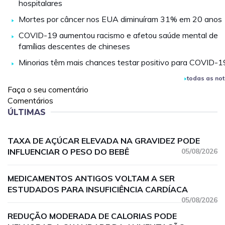
hospitalares
Mortes por câncer nos EUA diminuíram 31% em 20 anos
COVID-19 aumentou racismo e afetou saúde mental de
famílias descentes de chineses
Minorias têm mais chances testar positivo para COVID-1
todas as not
Faça o seu comentário
Comentários
ÚLTIMAS
TAXA DE AÇÚCAR ELEVADA NA GRAVIDEZ PODE
INFLUENCIAR O PESO DO BEBÊ
05/08/2026
MEDICAMENTOS ANTIGOS VOLTAM A SER
ESTUDADOS PARA INSUFICIÊNCIA CARDÍACA
05/08/2026
REDUÇÃO MODERADA DE CALORIAS PODE