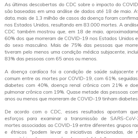
As últimas descobertas do CDC sobre o impacto do COVI
são baseadas em uma análise de dados até 18 de maio. A
data, mais de 1,3 milhão de casos da doença foram confirm
nos Estados Unidos, resultando em 83.000 mortes. A anális
CDC também mostrou que, em 18 de maio, aproximadam
60% dos que morreram de COVID-19 nos Estados Unidos 
do sexo masculino. Mais de 75% das pessoas que morr
tiveram pelo menos uma condição médica subjacente, inclu
83% das pessoas com 65 anos ou menos.
A doença cardíaca foi a condição de saúde subjacente 
comum entre as mortes por COVID-19, com 61%, seguidas
diabetes com 40%, doença renal crônica com 21% e do
pulmonar crônica com 19%. Quase metade das pessoas co
anos ou menos que morreram de COVID-19 tinham diabetes
De acordo com o CDC, esses resultados apontam qu
esforços para examinar a transmissão de SARS-CoV
mortes associadas ao COVID-19 entre diferentes grupos rac
e étnicos "podem levar a iniciativas direcionadas, de n