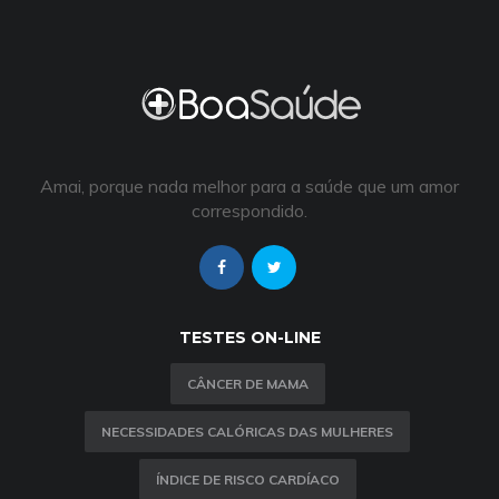
Amai, porque nada melhor para a saúde que um amor
correspondido.
TESTES ON-LINE
CÂNCER DE MAMA
NECESSIDADES CALÓRICAS DAS MULHERES
ÍNDICE DE RISCO CARDÍACO