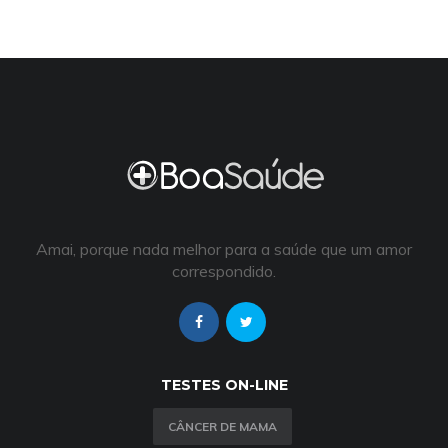
Amai, porque nada melhor para a saúde que um amor
correspondido.
TESTES ON-LINE
CÂNCER DE MAMA