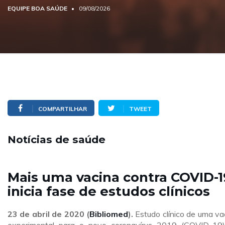
EQUIPE BOA SAÚDE
09/08/2026
COMPARTILHAR
TWEET
Notícias de saúde
Mais uma vacina contra COVID-1
inicia fase de estudos clínicos
23 de abril
de 2020 (
Bibliomed
).
Estudo clínico de uma va