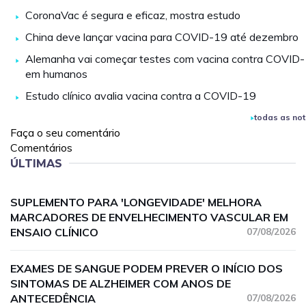
CoronaVac é segura e eficaz, mostra estudo
China deve lançar vacina para COVID-19 até dezembro
Alemanha vai começar testes com vacina contra COVID
em humanos
Estudo clínico avalia vacina contra a COVID-19
todas as not
Faça o seu comentário
Comentários
ÚLTIMAS
SUPLEMENTO PARA 'LONGEVIDADE' MELHORA
MARCADORES DE ENVELHECIMENTO VASCULAR EM
ENSAIO CLÍNICO
07/08/2026
EXAMES DE SANGUE PODEM PREVER O INÍCIO DOS
SINTOMAS DE ALZHEIMER COM ANOS DE
ANTECEDÊNCIA
07/08/2026