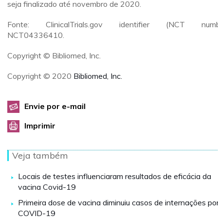
seja finalizado até novembro de 2020.
Fonte: ClinicalTrials.gov identifier (NCT numbe
NCT04336410.
Copyright © Bibliomed, Inc.
Copyright © 2020
Bibliomed, Inc.
Envie por e-mail
Imprimir
Veja também
Locais de testes influenciaram resultados de eficácia da
vacina Covid-19
Primeira dose de vacina diminuiu casos de internações po
COVID-19