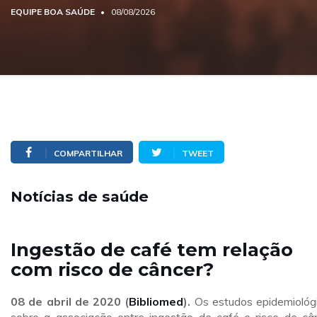
EQUIPE BOA SAÚDE
08/08/2026
COMPARTILHAR
TWEET
Notícias de saúde
Ingestão de café tem relação
com risco de câncer?
08 de abril
de 2020 (
Bibliomed
).
Os estudos epidemiológ