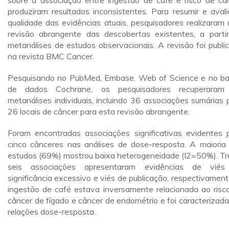
sobre a associação entre ingestão de café e risco de câ
produziram resultados inconsistentes. Para resumir e avali
qualidade das evidências atuais, pesquisadores realizaram
revisão abrangente das descobertas existentes, a parti
metanálises de estudos observacionais. A revisão foi publi
na revista BMC Cancer.
Pesquisando no PubMed, Embase, Web of Science e no b
de dados Cochrane, os pesquisadores recuperaram
metanálises individuais, incluindo 36 associações sumárias 
26 locais de câncer para esta revisão abrangente.
Foram encontradas associações significativas evidentes 
cinco cânceres nas análises de dose-resposta. A maioria
estudos (69%) mostrou baixa heterogeneidade (I2=50%). Tr
seis associações apresentaram evidências de viés
significância excessivo e viés de publicação, respectivament
ingestão de café estava inversamente relacionada ao risc
câncer de fígado e câncer de endométrio e foi caracterizada
relações dose-resposta.