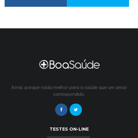
Amai, porque nada melhor para a saúde que um amor
correspondido.
TESTES ON-LINE