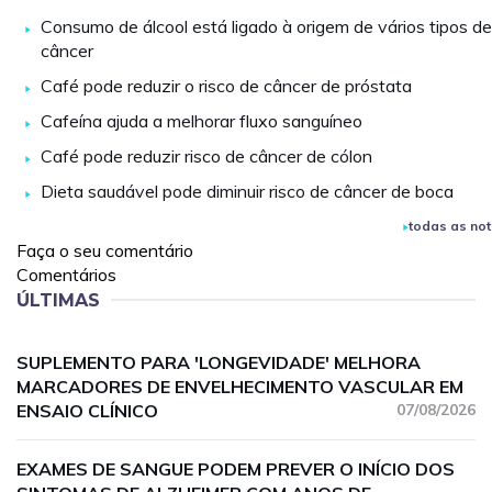
Consumo de álcool está ligado à origem de vários tipos de
câncer
Café pode reduzir o risco de câncer de próstata
Cafeína ajuda a melhorar fluxo sanguíneo
Café pode reduzir risco de câncer de cólon
Dieta saudável pode diminuir risco de câncer de boca
todas as not
Faça o seu comentário
Comentários
ÚLTIMAS
SUPLEMENTO PARA 'LONGEVIDADE' MELHORA
MARCADORES DE ENVELHECIMENTO VASCULAR EM
ENSAIO CLÍNICO
07/08/2026
EXAMES DE SANGUE PODEM PREVER O INÍCIO DOS