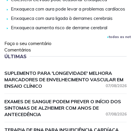
Enxaqueca com aura pode levar a problemas cardíacos
Enxaqueca com aura ligada à derrames cerebrais
Enxaqueca aumenta risco de derrame cerebral
todas as not
Faça o seu comentário
Comentários
ÚLTIMAS
SUPLEMENTO PARA 'LONGEVIDADE' MELHORA
MARCADORES DE ENVELHECIMENTO VASCULAR EM
ENSAIO CLÍNICO
07/08/2026
EXAMES DE SANGUE PODEM PREVER O INÍCIO DOS
SINTOMAS DE ALZHEIMER COM ANOS DE
ANTECEDÊNCIA
07/08/2026
TERAPIA DE RNA PARA INSUFICIÊNCIA CARDÍACA