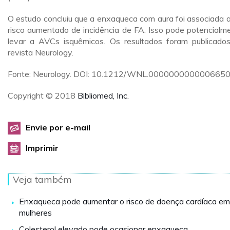
O estudo concluiu que a enxaqueca com aura foi associada 
risco aumentado de incidência de FA. Isso pode potencialm
levar a AVCs isquêmicos. Os resultados foram publicado
revista Neurology.
Fonte: Neurology. DOI: 10.1212/WNL.0000000000006650
Copyright © 2018
Bibliomed, Inc.
Envie por e-mail
Imprimir
Veja também
Enxaqueca pode aumentar o risco de doença cardíaca em
mulheres
Colesterol elevado pode ocasionar enxaqueca