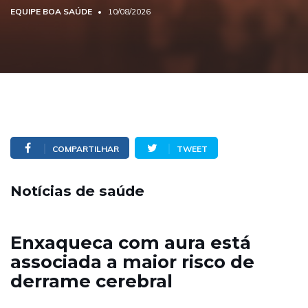
EQUIPE BOA SAÚDE
10/08/2026
COMPARTILHAR
TWEET
Notícias de saúde
Enxaqueca com aura está
associada a maior risco de
derrame cerebral