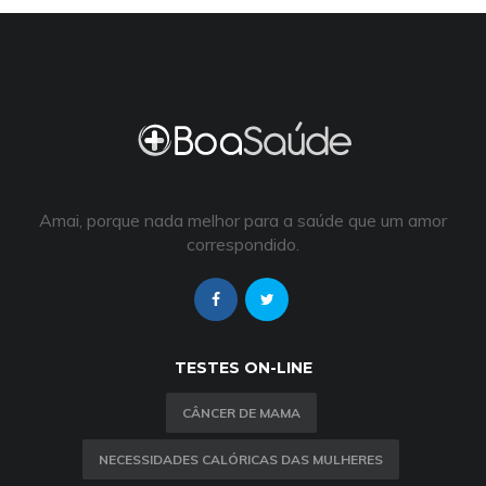
Amai, porque nada melhor para a saúde que um amor
correspondido.
TESTES ON-LINE
CÂNCER DE MAMA
NECESSIDADES CALÓRICAS DAS MULHERES