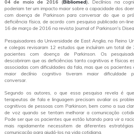
04 de maio de 2016 (
Bibliomed
).
Declínios na cogn
poderiam ter um impacto maior sobre a capacidade dos doe
com doença de Parkinson para conversar do que a pró
deficiência física, de acordo com pesquisa publicada on-lin
16 de março de 2016 na revista Journal of Parkinson's Disea
Pesquisadores da Universidade de East Anglia, no Reino Un
e colegas revisaram 12 estudos que incluíram um total de
pacientes com doença de Parkinson. Os pesquisado
descobriram que as deficiências tanto cognitivas e físicas e
associadas com dificuldades da fala, mas que os pacientes
maior declínio cognitivo tiveram maior dificuldade 
conversar.
Segundo os autores, o que essa pesquisa revela é qu
terapeutas de fala e linguagem precisam avaliar os probl
cognitivos de pessoas com Parkinson, bem como a sua cla
de voz quando se tentam melhorar a comunicação cotidi
Pode ser que os pacientes que estão lutando para vir a raci
mais rapidamente necessitem de diferentes estratégia
comunicação para ajudá-los na vida cotidiana.