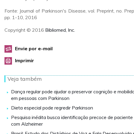
Fonte: Journal of Parkinson's Disease, vol. Preprint, no. Prepr
pp. 1-10, 2016
Copyright © 2016
Bibliomed, Inc.
Envie por e-mail
Imprimir
Veja também
Dança regular pode ajudar a preservar cognição e mobilid
em pessoas com Parkinson
Dieta especial pode regredir Parkinson
Pesquisa inédita busca identificação precoce de paciente
com Alzheimer
Brasil: Estudo dos Distúrbios de Voz e Fala Desenvolvido 