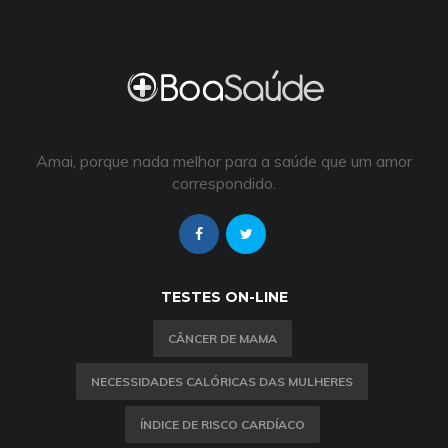
Amai, porque nada melhor para a saúde que um amor
correspondido.
TESTES ON-LINE
CÂNCER DE MAMA
NECESSIDADES CALÓRICAS DAS MULHERES
ÍNDICE DE RISCO CARDÍACO