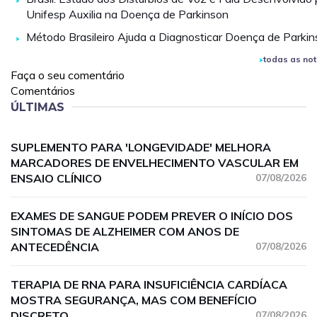
Unifesp Auxilia na Doença de Parkinson
Método Brasileiro Ajuda a Diagnosticar Doença de Parki
todas as not
Faça o seu comentário
Comentários
ÚLTIMAS
SUPLEMENTO PARA 'LONGEVIDADE' MELHORA
MARCADORES DE ENVELHECIMENTO VASCULAR EM
ENSAIO CLÍNICO
07/08/2026
EXAMES DE SANGUE PODEM PREVER O INÍCIO DOS
SINTOMAS DE ALZHEIMER COM ANOS DE
ANTECEDÊNCIA
07/08/2026
TERAPIA DE RNA PARA INSUFICIÊNCIA CARDÍACA
MOSTRA SEGURANÇA, MAS COM BENEFÍCIO
DISCRETO
07/08/2026