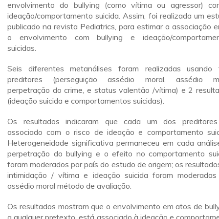
envolvimento do bullying (como vítima ou agressor) c
ideação/comportamento suicida. Assim, foi realizada um est
publicado na revista Pediatrics, para estimar a associação e
o envolvimento com bullying e ideação/comportame
suicidas.
Seis diferentes metanálises foram realizadas usando 
preditores (perseguição assédio moral, assédio m
perpetração do crime, e status valentão /vítima) e 2 result
(ideação suicida e comportamentos suicidas).
Os resultados indicaram que cada um dos preditores
associado com o risco de ideação e comportamento suic
Heterogeneidade significativa permaneceu em cada anális
perpetração do bullying e o efeito no comportamento sui
foram moderados por país do estudo de origem; os resultado
intimidação / vítima e ideação suicida foram moderadas
assédio moral método de avaliação.
Os resultados mostram que o envolvimento em atos de bully
a qualquer pretexto, está associado à ideação e comportam