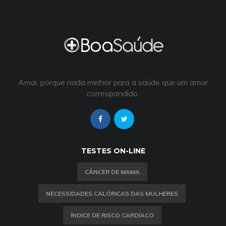
Amai, porque nada melhor para a saúde que um amor
correspondido.
TESTES ON-LINE
CÂNCER DE MAMA
NECESSIDADES CALÓRICAS DAS MULHERES
ÍNDICE DE RISCO CARDÍACO