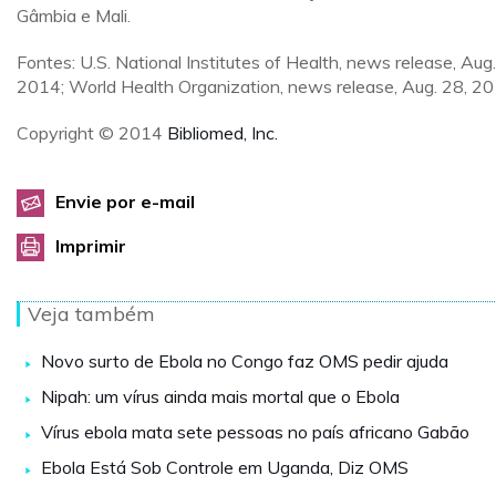
Gâmbia e Mali.
Fontes: U.S. National Institutes of Health, news release, Aug.
2014; World Health Organization, news release, Aug. 28, 2
Copyright © 2014
Bibliomed, Inc.
Envie por e-mail
Imprimir
Veja também
Novo surto de Ebola no Congo faz OMS pedir ajuda
Nipah: um vírus ainda mais mortal que o Ebola
Vírus ebola mata sete pessoas no país africano Gabão
Ebola Está Sob Controle em Uganda, Diz OMS