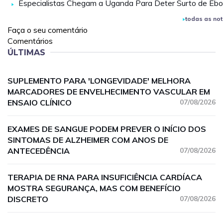
Especialistas Chegam a Uganda Para Deter Surto de Ebo
todas as not
Faça o seu comentário
Comentários
ÚLTIMAS
SUPLEMENTO PARA 'LONGEVIDADE' MELHORA
MARCADORES DE ENVELHECIMENTO VASCULAR EM
ENSAIO CLÍNICO
07/08/2026
EXAMES DE SANGUE PODEM PREVER O INÍCIO DOS
SINTOMAS DE ALZHEIMER COM ANOS DE
ANTECEDÊNCIA
07/08/2026
TERAPIA DE RNA PARA INSUFICIÊNCIA CARDÍACA
MOSTRA SEGURANÇA, MAS COM BENEFÍCIO
DISCRETO
07/08/2026