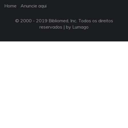
Home
Anuncie aqui
© 2000 - 2019 Bibliomed, Inc. Todos os direitos
reservados |
by Lumago