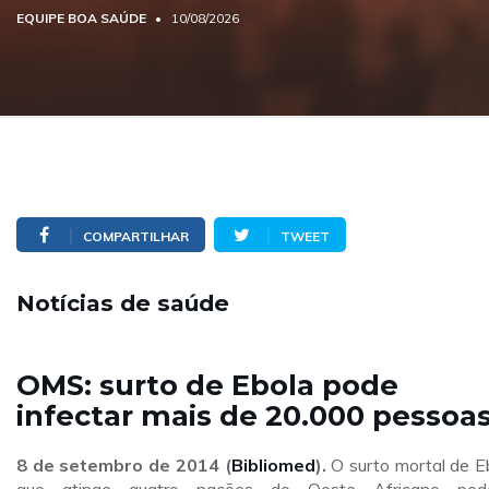
EQUIPE BOA SAÚDE
10/08/2026
COMPARTILHAR
TWEET
Notícias de saúde
OMS: surto de Ebola pode
infectar mais de 20.000 pessoa
8 de setembro de 2014 (
Bibliomed
).
O surto mortal de E