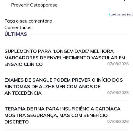
Prevenir Osteoporose
todas as not
Faça o seu comentário
Comentários
ÚLTIMAS
SUPLEMENTO PARA 'LONGEVIDADE' MELHORA
MARCADORES DE ENVELHECIMENTO VASCULAR EM
ENSAIO CLÍNICO
07/08/2026
EXAMES DE SANGUE PODEM PREVER O INÍCIO DOS
SINTOMAS DE ALZHEIMER COM ANOS DE
ANTECEDÊNCIA
07/08/2026
TERAPIA DE RNA PARA INSUFICIÊNCIA CARDÍACA
MOSTRA SEGURANÇA, MAS COM BENEFÍCIO
DISCRETO
07/08/2026