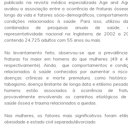
publicado na revista médica especializada Age and Ag
avaliou a associação entre a ocorrência de fraturas óssea
longo da vida e fatores sócio-demográficos, comportament
condições relacionados à saúde. Para isso, utilizou d
combinados de pesquisas anuais de saúde, 
representatividade nacional na Inglaterra, de 2002 a 2
contendo 24.725 adultos com 55 anos ou mais.
No levantamento feito, observou-se que a prevalênci
fraturas foi maior em homens do que mulheres (49 e 
respectivamente). Ainda, que comportamentos e condi
relacionados à saúde conhecidos por aumentar o risc
doenças crônicas e morte prematura, como históric
tabagismo, doença limitante de longa data e etilismo pesad
homens estão associados à ocorrência de fratur
provavelmente envolvendo os caminhos etiológicos d
saúde óssea e trauma relacionados a quedas.
Nas mulheres, os fatores mais significativos foram etili
obesidade e estado civil separado/divorciado.