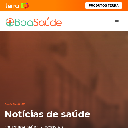
PRODUTOS TERRA
BOA SAÚDE
Notícias de saúde
EQUIPE BOA SAÚDE
07/08/2026